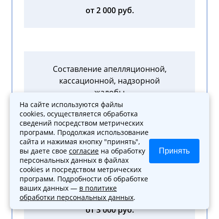
от 2 000 руб.
Составление апелляционной,
кассационной, надзорной
жалобы
На сайте используются файлы
cookies, осуществляется обработка
от 3 000 руб.
сведений посредством метрических
программ. Продолжая использование
сайта и нажимая кнопку "принять",
вы даете свое
согласие
на обработку
Принять
персональных данных в файлах
cookies и посредством метрических
Жалоба прокурору на
программ. Подробности об обработке
неправомерные действия
ваших данных —
в политике
обработки персональных данных
.
от 3 000 руб.