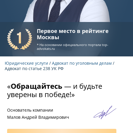
Первое место в рейтинге
Москвы
* На основании официального портала
top-
advokats.ru
Юридические услуги
/
Адвокат по уголовным делам
/
Адвокат по статье 238 УК РФ
«
Обращайтесь
— и будьте
уверены в победе!»
Основатель компании
Малов Андрей Владимирович