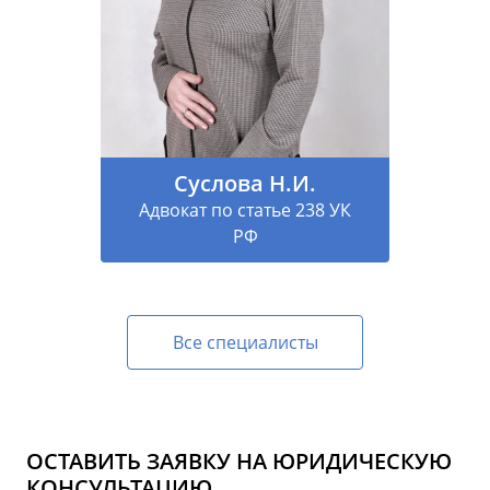
Суслова Н.И.
Адвокат по статье 238 УК
РФ
Все специалисты
ОСТАВИТЬ ЗАЯВКУ НА ЮРИДИЧЕСКУЮ
КОНСУЛЬТАЦИЮ