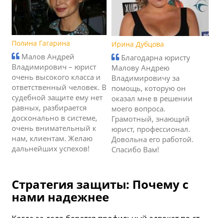
Полина Гагарина
Ирина Дубцова
Малов Андрей
Благодарна юристу
Владимирович – юрист
Малову Андрею
очень высокого класса и
Владимировичу за
ответственный человек. В
помощь, которую он
судебной защите ему нет
оказал мне в решении
равных, разбирается
моего вопроса.
досконально в системе,
Грамотный, знающий
очень внимательный к
юрист, профессионал.
нам, клиентам. Желаю
Довольна его работой.
дальнейших успехов!
Спасибо Вам!
Стратегия защиты: Почему с
нами надежнее