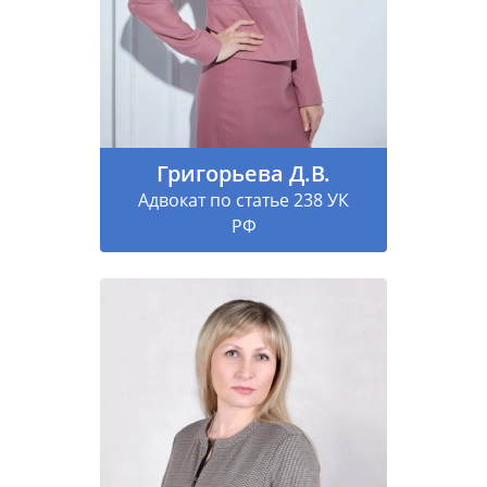
Григорьева Д.В.
Адвокат по статье 238 УК
РФ