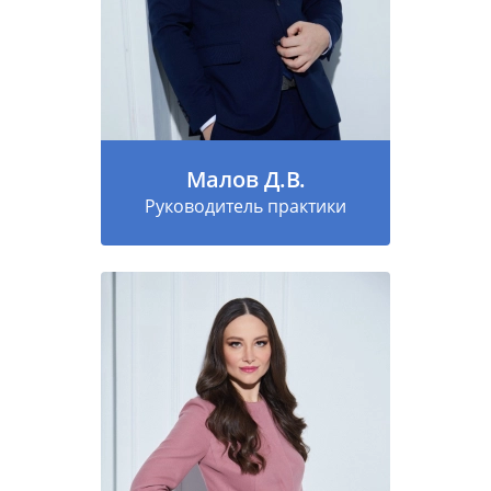
Малов Д.В.
Руководитель практики