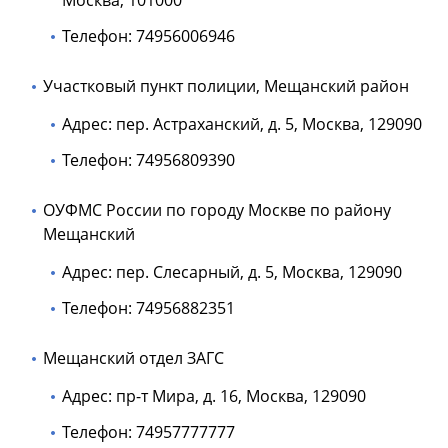
Москва, 101000
Телефон: 74956006946
Участковый пункт полиции, Мещанский район
Адрес: пер. Астраханский, д. 5, Москва, 129090
Телефон: 74956809390
ОУФМС России по городу Москве по району
Мещанский
Адрес: пер. Слесарный, д. 5, Москва, 129090
Телефон: 74956882351
Мещанский отдел ЗАГС
Адрес: пр-т Мира, д. 16, Москва, 129090
Телефон: 74957777777