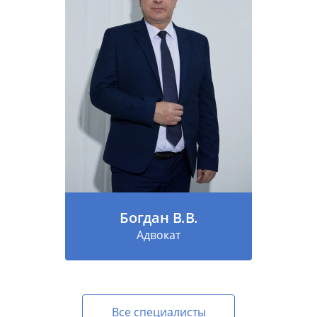
Богдан В.В.
Адвокат
Все специалисты