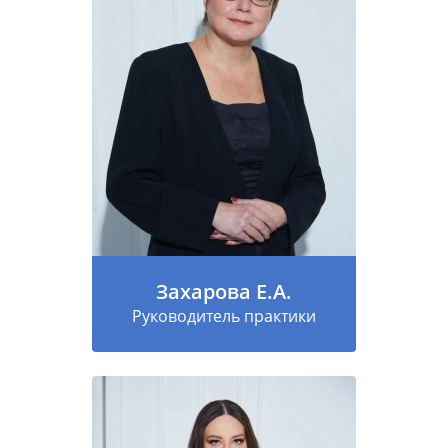
Захарова Е.А.
Руководитель практики