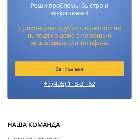
Реши проблемы быстро и
эффективно!
Проконсультируйся с юристом не
выходя из дома с помощью
видеосвязи или телефона
Записаться
+7 (495) 118-31-62
НАША КОМАНДА