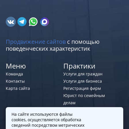
Продвижение сайтов
с помощью
поведенческих характеристик
Меню
Практики
Команда
Услуги для граждан
Контакты
Услуги для бизнеса
Карта сайта
Регистрация фирм
Юрист по семейным
делам
На сайте используются файлы
Политики и правила
cookies, осуществляется обработка
Политика обработки персональных
сведений посредством метрических