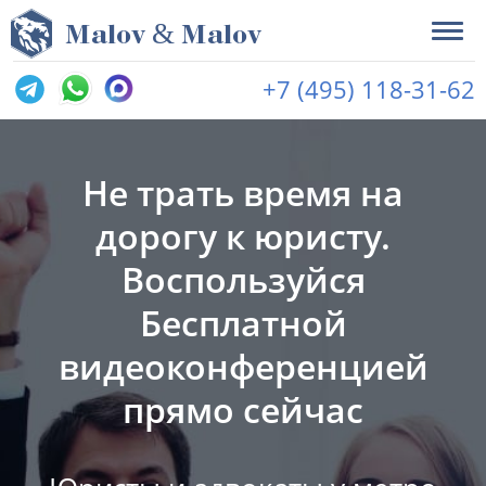
&
M
alov
M
alov
+7 (495) 118-31-62
Не трать время на
дорогу к юристу.
Воспользуйся
Бесплатной
видеоконференцией
прямо сейчас