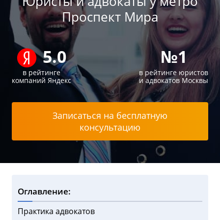
Юристы и адвокаты у метро
Проспект Мира
5.0
№1
в рейтинге
в рейтинге юристов
компаний Яндекс
и адвокатов Москвы
Записаться на бесплатную
консультацию
Оглавление:
Практика адвокатов