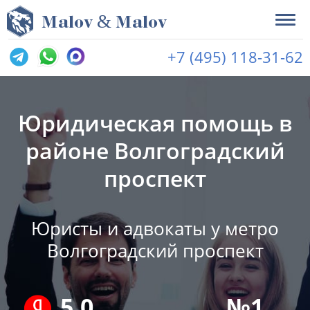
&
M
alov
M
alov
+7 (495) 118-31-62
Юридическая помощь в
районе Волгоградский
проспект
Юристы и адвокаты у метро
Волгоградский проспект
5.0
№1