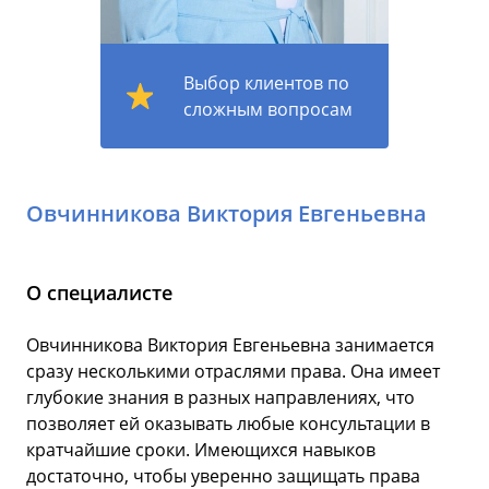
Выбор клиентов по
сложным вопросам
Овчинникова Виктория Евгеньевна
О специалисте
Овчинникова Виктория Евгеньевна занимается
сразу несколькими отраслями права. Она имеет
глубокие знания в разных направлениях, что
позволяет ей оказывать любые консультации в
кратчайшие сроки. Имеющихся навыков
достаточно, чтобы уверенно защищать права