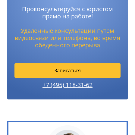
Проконсультируйся с юристом
прямо на работе!
Удаленные консультации путем
видеосвязи или телефона, во время
обеденного перерыва
Записаться
+7 (495) 118-31-62