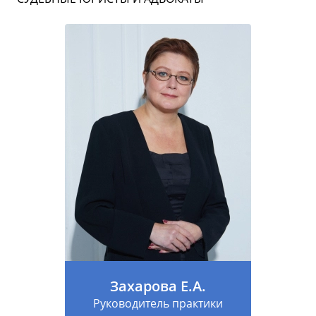
Захарова Е.А.
Руководитель практики