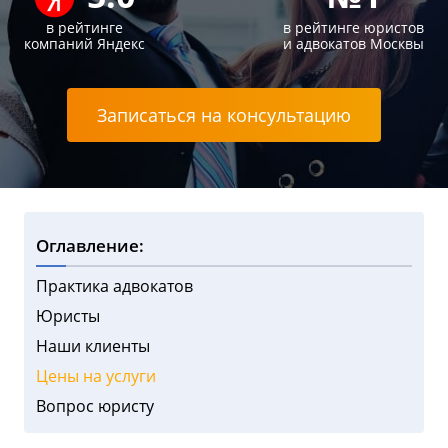
в рейтинге
в рейтинге юристов
компаний Яндекс
и адвокатов Москвы
Записаться на консультацию
Оглавление:
Практика адвокатов
Юристы
Наши клиенты
Цены на услуги
Вопрос юристу