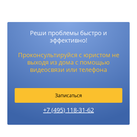
Реши проблемы быстро и
эффективно!
Проконсультируйся с юристом не
выходя из дома с помощью
видеосвязи или телефона
Записаться
+7 (495) 118-31-62