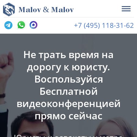
&
M
alov
M
alov
+7 (495) 118-31-62
Не трать время на
дорогу к юристу.
Воспользуйся
Бесплатной
видеоконференцией
прямо сейчас