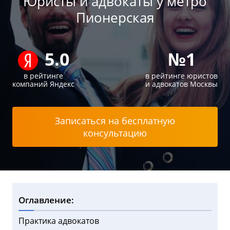
Юристы и адвокаты у метро
Пионерская
5.0
№1
в рейтинге
в рейтинге юристов
компаний Яндекс
и адвокатов Москвы
Записаться на бесплатную
консультацию
Оглавление:
Практика адвокатов