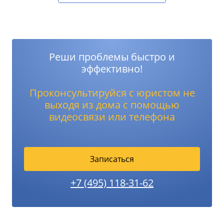
Реши проблемы быстро и
эффективно!
Проконсультируйся с юристом не
выходя из дома с помощью
видеосвязи или телефона
Записаться
+7 (495) 118-31-62