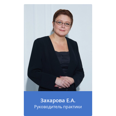
Захарова Е.А.
Руководитель практики