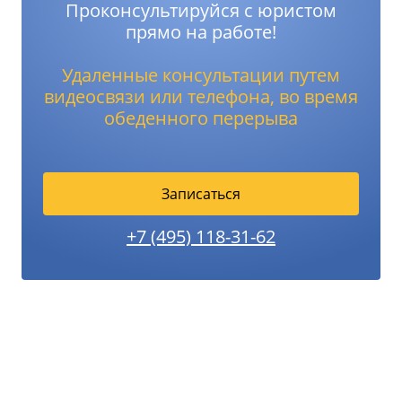
Проконсультируйся с юристом
прямо на работе!
Удаленные консультации путем
видеосвязи или телефона, во время
обеденного перерыва
Записаться
+7 (495) 118-31-62