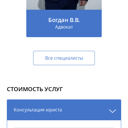
Богдан В.В.
Адвокат
Все специалисты
СТОИМОСТЬ УСЛУГ
Консультация юриста