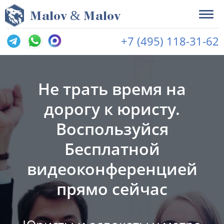
&
M
alov
M
alov
+7 (495) 118-31-62
Не трать время на
дорогу к юристу.
Воспользуйся
Бесплатной
видеоконференцией
прямо сейчас