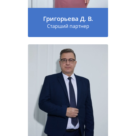
Григорьева Д. В.
Старший партнер