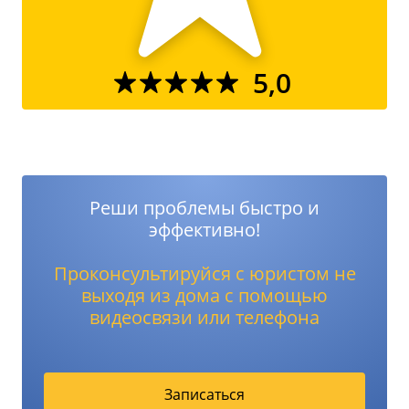
5,0
Реши проблемы быстро и
эффективно!
Проконсультируйся с юристом не
выходя из дома с помощью
видеосвязи или телефона
Записаться