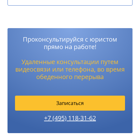
Проконсультируйся с юристом
прямо на работе!
Удаленные консультации путем
видеосвязи или телефона, во время
обеденного перерыва
Записаться
+7 (495) 118-31-62