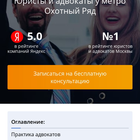
Юристы и адвокаты у метро
Охотный Ряд
5.0
№1
в рейтинге
в рейтинге юристов
компаний Яндекс
и адвокатов Москвы
Записаться на бесплатную
консультацию
Оглавление:
Практика адвокатов