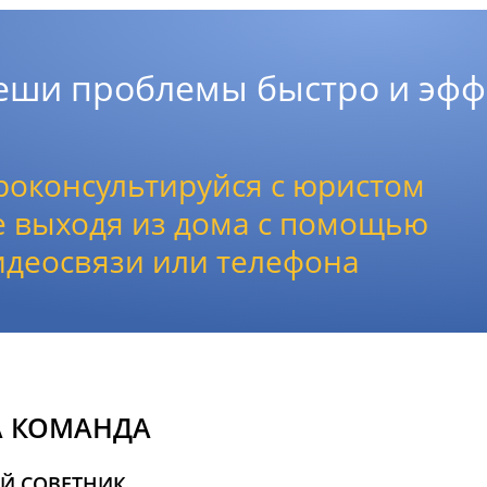
еши проблемы быстро и эфф
роконсультируйся с юристом
е выходя из дома с помощью
идеосвязи или телефона
 КОМАНДА
Й СОВЕТНИК