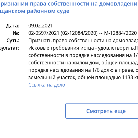
признании права собственности на домовладени
щанском районном суде
Дата:
09.02.2021
№:
02-0597/2021 (02-12084/2020) ∼ М-12884/2020
Суть:
Признать право собственности на домовлад
зультат:
Исковые требования истца - удовлетворить.
собственности в порядке наследования на 1
собственности на жилой дом, общей площадь
порядке наследования на 1/6 долю в праве,
земельный участок, общей площадью 1133 кв
Ссылка на дело
Смотреть еще