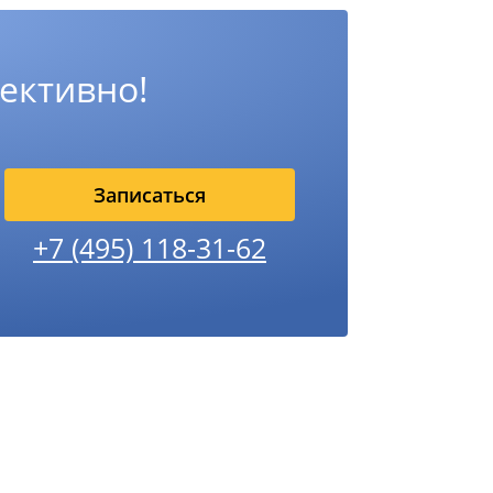
ективно!
Записаться
+7 (495) 118-31-62