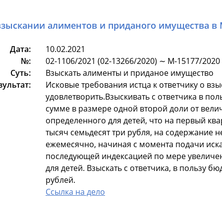
взыскании алиментов и приданого имущества в
Дата:
10.02.2021
№:
02-1106/2021 (02-13266/2020) ∼ М-15177/2020
Суть:
Взыскать алименты и приданое имущество
зультат:
Исковые требования истца к ответчику о вз
удовлетворить.Взыскивать с ответчика в по
сумме в размере одной второй доли от вел
определенного для детей, что на первый квар
тысяч семьдесят три рубля, на содержание 
ежемесячно, начиная с момента подачи иска 
последующей индексацией по мере увелич
для детей. Взыскать с ответчика, в пользу б
рублей.
Ссылка на дело