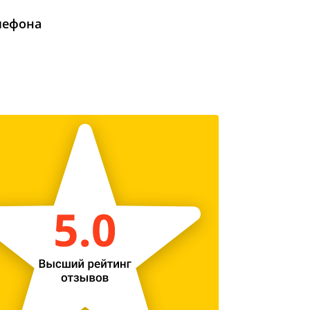
лефона