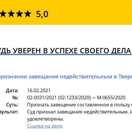
5,0
УДЬ УВЕРЕН В УСПЕХЕ СВОЕГО ДЕЛ
признании завещания недействительным в Твер
Дата:
16.02.2021
№:
02-0031/2021 (02-1233/2020) ∼ М-0655/2020
Суть:
Признать завещение составленное в пользу
зультат:
Суд признал завещание недействительным. 
удовлетворены.
Ссылка на дело