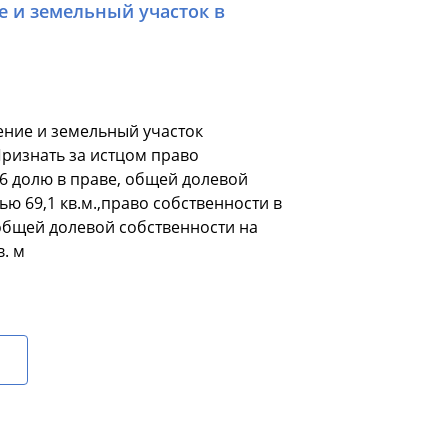
е и земельный участок в
ение и земельный участок
Признать за истцом право
/6 долю в праве, общей долевой
ю 69,1 кв.м.,право собственности в
 общей долевой собственности на
. м