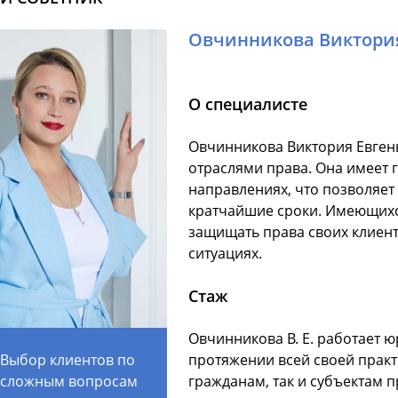
Овчинникова Виктори
О специалисте
Овчинникова Виктория Евген
отраслями права. Она имеет 
направлениях, что позволяет
кратчайшие сроки. Имеющихс
защищать права своих клиент
ситуациях.
Стаж
Овчинникова В. Е. работает ю
Выбор клиентов по
протяжении всей своей практ
сложным вопросам
гражданам, так и субъектам 