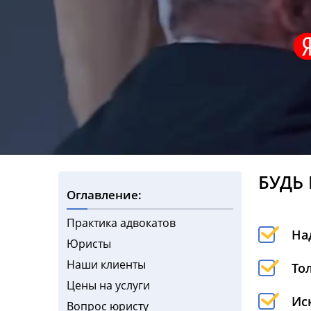
БУДЬ
Оглавление:
Практика адвокатов
На
Юристы
Наши клиенты
То
Цены на услуги
Ис
Вопрос юристу