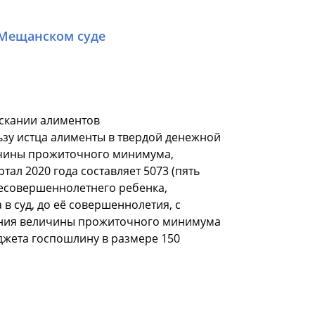
 Мещанском суде
ыскании алиментов
льзу истца алименты в твердой денежной
ичины прожиточного минимума,
тал 2020 года составляет 5073 (пять
несовершеннолетнего ребенка,
в суд, до её совершеннолетия, с
ения величины прожиточного минимума
юджета госпошлину в размере 150