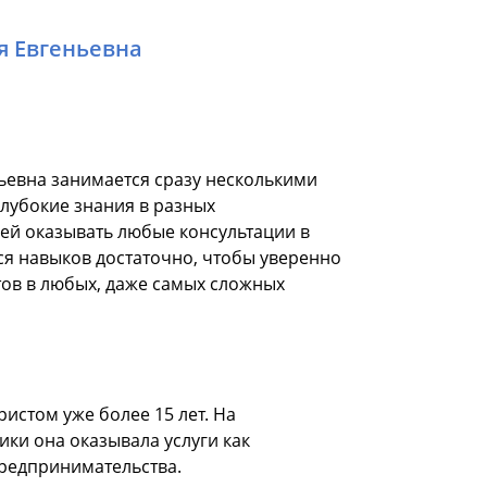
я Евгеньевна
ьевна занимается сразу несколькими
глубокие знания в разных
 ей оказывать любые консультации в
я навыков достаточно, чтобы уверенно
ов в любых, даже самых сложных
ристом уже более 15 лет. На
ики она оказывала услуги как
предпринимательства.