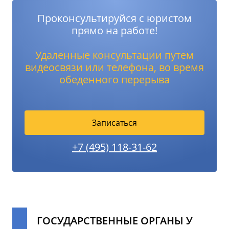
Проконсультируйся с юристом
прямо на работе!
Удаленные консультации путем
видеосвязи или телефона, во время
обеденного перерыва
Записаться
+7 (495) 118-31-62
ГОСУДАРСТВЕННЫЕ ОРГАНЫ У