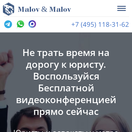
&
M
alov
M
alov
+7 (495) 118-31-62
Не трать время на
дорогу к юристу.
Воспользуйся
Бесплатной
видеоконференцией
прямо сейчас