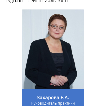
СУДЕБНЫЕ ЮРИСТЫ И АДВОКАТЫ
Захарова Е.А.
Руководитель практики