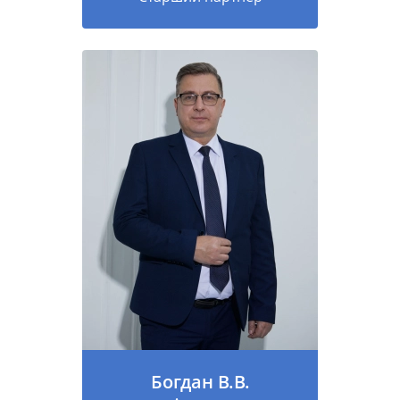
Богдан В.В.