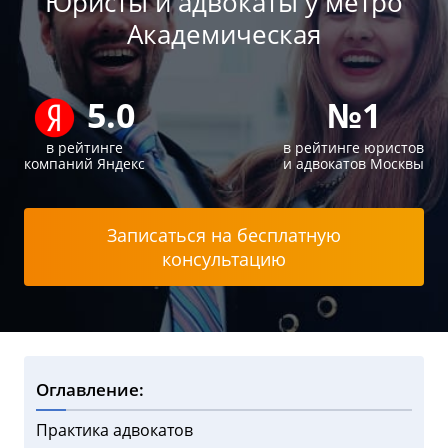
Юристы и адвокаты у метро
Академическая
5.0
№1
в рейтинге
в рейтинге юристов
компаний Яндекс
и адвокатов Москвы
Записаться на бесплатную
консультацию
Оглавление:
Практика адвокатов