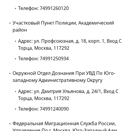
Телефон: 74991260120
Участковый Пункт Полиции, Академический
район
Адрес: ул. Профсоюзная, д. 18, корп. 1, Вход С
Торца, Москва, 117292
Телефон: 74991250934
Окружной Отдел Дознания При УВД По Юго-
западному Административному Округу
Адрес: ул. Дмитрия Ульянова, д. 24/1, Вход С
Торца, Москва, 117292
Телефон: 74991240090
Федеральная Миграционная Служба России,
Управление По г. Москва, Юго-Западный Адм.