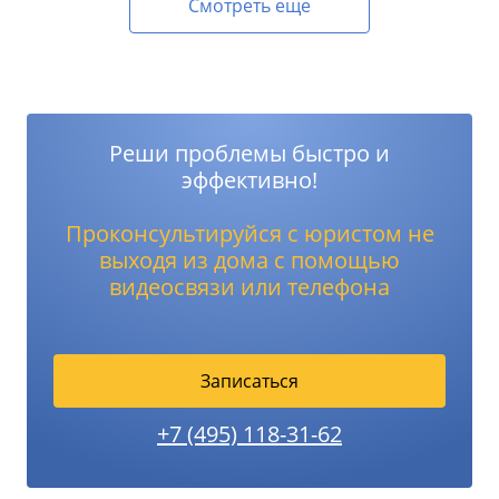
Смотреть еще
Реши проблемы быстро и
эффективно!
Проконсультируйся с юристом не
выходя из дома с помощью
видеосвязи или телефона
Записаться
+7 (495) 118-31-62