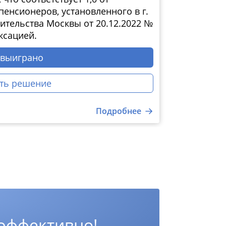
енсионеров, установленного в г.
тельства Москвы от 20.12.2022 №
ксацией.
 выиграно
ть решение
Подробнее
 эффективно!