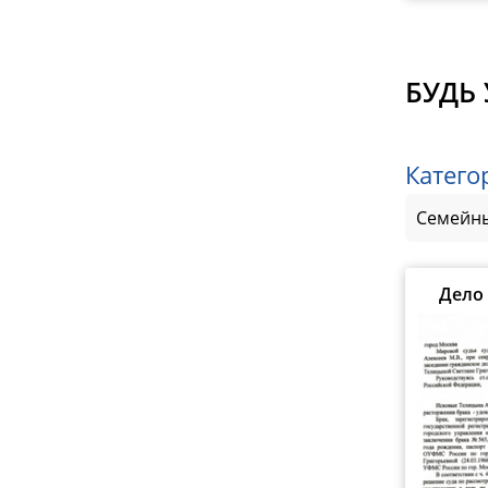
БУДЬ 
Катего
Семейны
Дело 