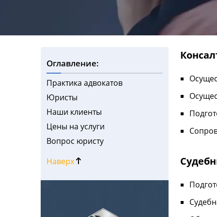
Консал
Оглавление:
Осущес
Практика адвокатов
Осущес
Юристы
Наши клиенты
Подгот
Цены на услуги
Сопров
Вопрос юристу
Судебн
Наверх
Подгот
Судебн