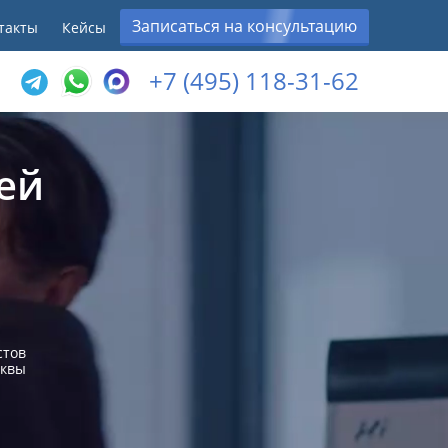
Записаться на консультацию
такты
Кейсы
+7 (495) 118-31-62
ей
стов
сквы