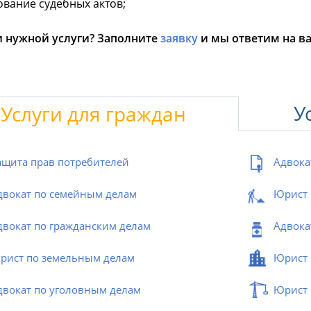
вание судебных актов;
 нужной услуги? Заполните
заявку
и мы ответим на в
У
Услуги для граждан
ащита прав потребителей
Адвока
двокат по семейным делам
Юрист 
двокат по гражданским делам
Адвока
рист по земельным делам
Юрист 
двокат по уголовным делам
Юрист 