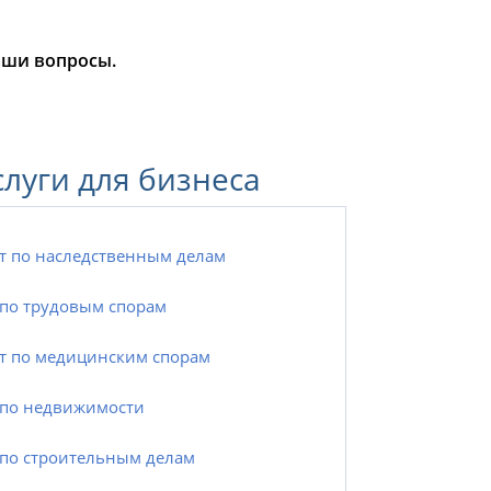
аши вопросы.
слуги для бизнеса
т по наследственным делам
по трудовым спорам
т по медицинским спорам
по недвижимости
по строительным делам