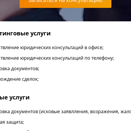
Записаться на консультацию
тинговые услуги
твление юридических консультаций в офисе;
твление юридических консультаций по телефону;
овка документов;
ождение сделок;
ые услуги
овка документов (исковые заявлления, возражения, жал
ая защита;