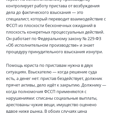
контролирует работу пристава от возбуждения
дела до фактического взыскания — это
специалист, который переводит взаимодействие с
ФССП из плоскости бесконечных ожиданий в
плоскость конкретных процессуальных действий.
Он работает по Федеральному закону № 229-ФЗ
«Об исполнительном производстве» и знает
процедуру принудительного взыскания изнутри.
Помощь юриста по приставам нужна в двух
ситуациях. Взыскателю — когда решение суда
есть, а денег нет: пристав бездействует, должник
прячет активы, дело идёт к закрытию. Должнику —
когда полномочия ФССП применяются с
нарушениями: списаны социальные выплаты,
арестованы чужие вещи, имущество оценено
вдвое ниже рынка. В обоих случаях цена