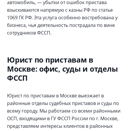
автомобиль, — убытки от ошибок пристава
взыскиваются напрямую с казны РФ по статье
1069 ГК РФ. Эта услуга особенно востребована у
бизнеса, чья деятельность пострадала по вине
сотрудников ФССП.
Юрист по приставам в
Москве: офис, суды и отделы
ФССП
Юрист по приставам в Москве выезжает в
районные отделы судебных приставов и суды по
всему городу. Мы работаем со всеми районными
ОСП, входящими в ГУ ФССП России по г. Москве,
представляем интересы клиентов в районных