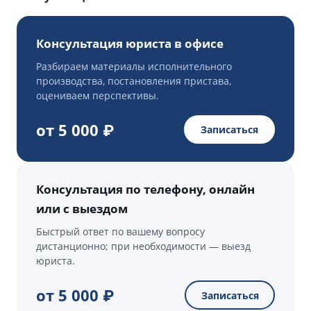
Консультация юриста в офисе
Разбираем материалы исполнительного
производства, постановления пристава,
оцениваем перспективы.
от 5 000 ₽
Записаться
Консультация по телефону, онлайн
или с выездом
Быстрый ответ по вашему вопросу
дистанционно; при необходимости — выезд
юриста.
от 5 000 ₽
Записаться