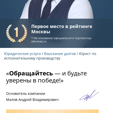
Первое место в рейтинге
Москвы
* На основании официального портала
top-
advokats.ru
Юридические услуги
/
Взыскание долгов
/ Юрист по
исполнительному производству
«
Обращайтесь
— и будьте
уверены в победе!»
Основатель компании
Малов Андрей Владимирович