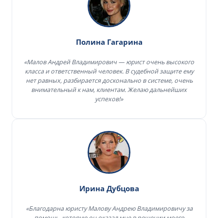
Полина Гагарина
«Малов Андрей Владимирович — юрист очень высокого
класса и ответственный человек. В судебной защите ему
нет равных, разбирается досконально в системе, очень
внимательный к нам, клиентам. Желаю дальнейших
успехов!»
Ирина Дубцова
«Благодарна юристу Малову Андрею Владимировичу за
помощь, которую он оказал мне в решении моего