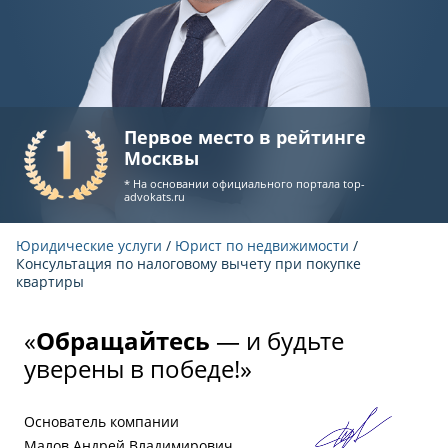
Первое место в рейтинге
Москвы
* На основании официального портала
top-
advokats.ru
Юридические услуги
/
Юрист по недвижимости
/
Консультация по налоговому вычету при покупке
квартиры
«
Обращайтесь
— и будьте
уверены в победе!»
Основатель компании
Малов Андрей Владимирович