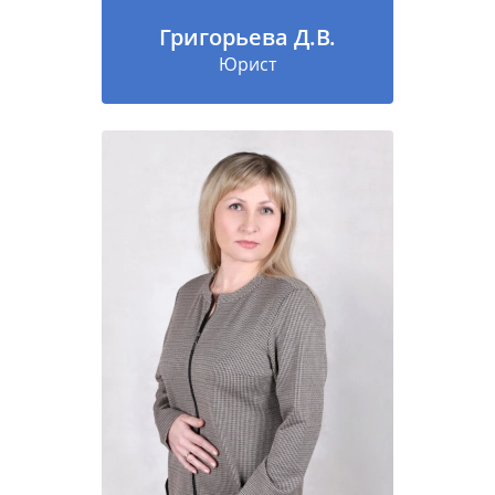
Григорьева Д.В.
Юрист