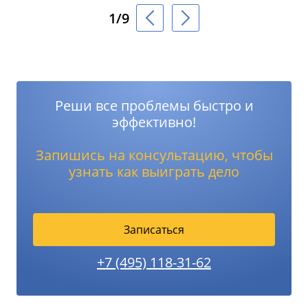
1/9
Реши все проблемы быстро и
эффективно!
Запишись на консультацию, чтобы
узнать как выиграть дело
Записаться
+7 (495) 118-31-62