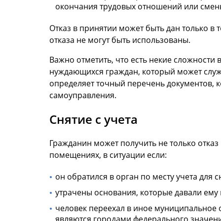
окончания трудовых отношений или смены 
Отказ в принятии может быть дан только в 
отказа не могут быть использованы.
Важно отметить, что есть некие сложности в
нуждающихся граждан, который может служи
определяет точный перечень документов, 
самоуправления.
Снятие с учета
Гражданин может получить не только отказ 
помещениях, в ситуации если:
он обратился в орган по месту учета для 
утрачены основания, которые давали ему 
человек переехал в иное муниципальное о
являются городами федерального значени