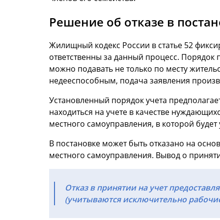
Решение об отказе в поста
Жилищный кодекс России в статье 52 фикс
ответственны за данный процесс. Порядок
можно подавать не только по месту жительс
недееспособным, подача заявления произво
Установленный порядок учета предполагает
находиться на учете в качестве нуждающи
местного самоуправления, в которой будет
В постановке может быть отказано на осно
местного самоуправления. Вывод о приняти
Отказ в принятии на учет предоставля
(учитываются исключительно рабочие 