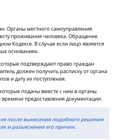
ан. Органы местного самоуправления
месту проживания человека. Обращение
ном Кодексе. В случае если лицо является
ных основаниях.
 которые подтверждают право граждан
итель должен получить расписку от органа
тов и дату их поступления.
 которые поданы вместе с ним в органы
со времени предоставления документации.
 дня после вынесения подобного решения
ак и разъяснение его причин.