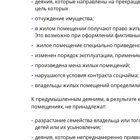
деяния, которые направлены на прекраще
цель которых
отчуждение имущества;
в жилом помещении получают право жить 
Это возможно при оформлении фиктивных 
жилое помещение специально приведено 
изменен порядок эксплуатации, примени
произведена мена жилых помещений;
нарушаются условия контракта соцнайма;
владельцы жилых помещений определили,
К предумышленным деяниям, в результате к
помещениях, не принадлежат:
разрастание семейства владельца или тог
детей или их усыновления;
деяния, которые непреднамеренно привел