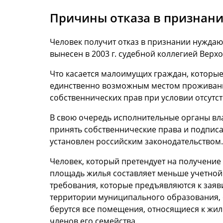
Причины отказа в призна
Человек получит отказ в признании нуждаю
вынесен в 2003 г. судебной коллегией Верх
Что касается малоимущих граждан, которые
единственно возможным местом проживания
собственнических прав при условии отсутст
В свою очередь исполнительные органы вл
принять собственнические права и подпис
установлен российским законодательством.
Человек, который претендует на получение
площадь жилья составляет меньше учетной
требования, которые предъявляются к заяв
территории муниципального образования, 
берутся все помещения, относящиеся к жил
членов его семейства.