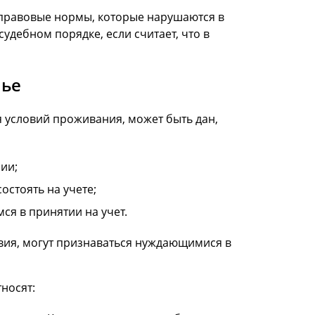
 правовые нормы, которые нарушаются в
удебном порядке, если считает, что в
лье
 условий проживания, может быть дан,
ии;
остоять на учете;
я в принятии на учет.
вия, могут признаваться нуждающимися в
носят: