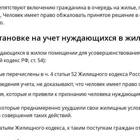
епятствуют включению гражданина в очередь на жилье,
. Человек имеет право обжаловать принятое решение в с
о.
становке на учет нуждающихся в жи
нуждающихся в жилом помещении для усовершенствования
одекс РФ, ст. 54):
е перечислены в ч. 4 статьи 52 Жилищного кодекса Росс
дения учета, не доказывают, что человек имеет право с
, которые и привели к признанию человека нуждающимс
, которые преднамеренно ухудшили свои жилищные усло
а совершения таких действий.
тьям Жилищного кодекса, к таким поступкам граждан от