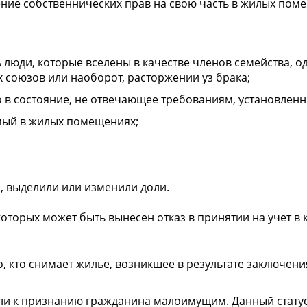
ние собственнических прав на свою часть в жилых поме
люди, которые вселены в качестве членов семейства, о
союзов или наоборот, расторжении уз брака;
в состояние, не отвечающее требованиям, установленн
мый в жилых помещениях;
 выделили или изменили доли.
оторых может быть вынесен отказ в принятии на учет в
о, кто снимает жилье, возникшее в результате заключе
и к признанию гражданина малоимущим. Данный статус 