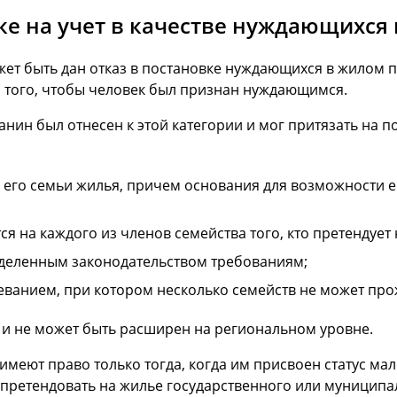
ке на учет в качестве нуждающихся 
ет быть дан отказ в постановке нуждающихся в жилом 
я того, чтобы человек был признан нуждающимся.
данин был отнесен к этой категории и мог притязать на 
в его семьи жилья, причем основания для возможности 
я на каждого из членов семейства того, кто претендуе
еделенным законодательством требованиям;
еванием, при котором несколько семейств не может про
 и не может быть расширен на региональном уровне.
имеют право только тогда, когда им присвоен статус мал
 претендовать на жилье государственного или муниципа