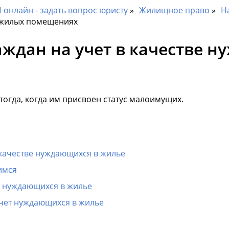
онлайн - задать вопрос юристу
Жилищное право
Н
в жилых помещениях
аждан на учет в качестве 
тогда, когда им присвоен статус малоимущих.
 качестве нуждающихся в жилье
имся
т нуждающихся в жилье
учет нуждающихся в жилье