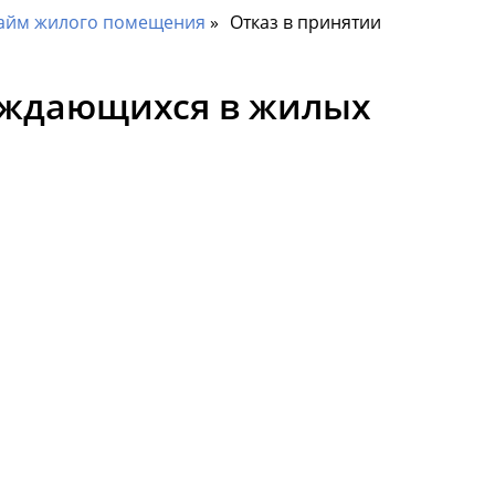
айм жилого помещения
Отказ в принятии
нуждающихся в жилых