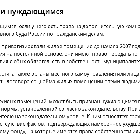
нии нуждающимся
щимся, если у него есть права на дополнительную комн
овного Суда России по гражданским делам.
 приватизировали жилое помещение до начала 2007 года,
 на постоянной основе, они имеют право передать то,
вия любых обязательств, в собственность муниципалитет
асти, а также органы местного самоуправления или лиц
ать договора соцнайма жилых помещений с теми людьми
 жилых помещений, может быть признан нуждающимся в 
 нормы, установленной согласно законодательству. При
ителю на законодательном уровне. К ним относятся: гр
отсутствие фактов, подтверждающих намеренное ухудшен
ому фонду, на которые имеются права собственности или