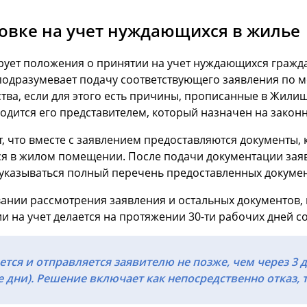
новке на учет нуждающихся в жилье
ирует положения о принятии на учет нуждающихся гражд
 подразумевает подачу соответствующего заявления по 
тва, если для этого есть причины, прописанные в Жилищ
дится его представителем, который назначен на закон
, что вместе с заявлением предоставляются документы,
хся в жилом помещении.
После подачи документации заяв
 указываться полный перечень предоставленных докумен
вании рассмотрения заявления и остальных документов,
и на учет делается на протяжении 30-ти рабочих дней 
ется и отправляется заявителю не позже, чем через 3
дни). Решение включает как непосредственно отказ, т