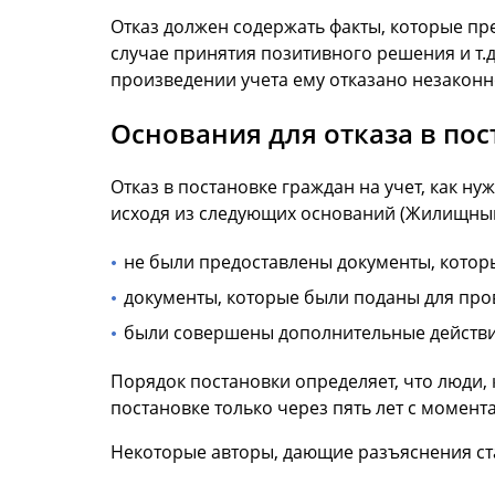
Отказ должен содержать факты, которые пр
случае принятия позитивного решения и т.д
произведении учета ему отказано незаконн
Основания для отказа в по
Отказ в постановке граждан на учет, как 
исходя из следующих оснований (Жилищный к
не были предоставлены документы, которы
документы, которые были поданы для прове
были совершены дополнительные действия
Порядок постановки определяет, что люди
постановке только через пять лет с момент
Некоторые авторы, дающие разъяснения ста