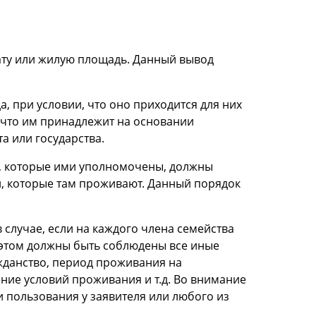
ату или жилую площадь. Данный вывод
 при условии, что оно приходится для них
 что им принадлежит на основании
а или государства.
а, которые ими уполномочены, должны
, которые там проживают. Данный порядок
случае, если на каждого члена семейства
 этом должны быть соблюдены все иные
ажданство, период проживания на
ие условий проживания и т.д. Во внимание
 пользования у заявителя или любого из