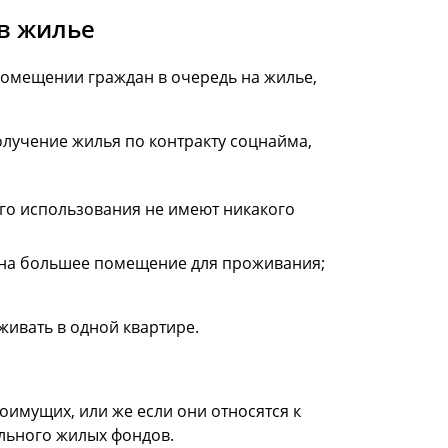
в жилье
помещении граждан в очередь на жилье,
получение жилья по контракту соцнайма,
его использования не имеют никакого
т на большее помещение для проживания;
живать в одной квартире.
оимущих, или же если они относятся к
льного жилых фондов.