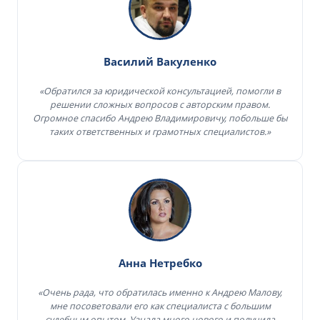
Василий Вакуленко
«Обратился за юридической консультацией, помогли в
решении сложных вопросов с авторским правом.
Огромное спасибо Андрею Владимировичу, побольше бы
таких ответственных и грамотных специалистов.»
Анна Нетребко
«Очень рада, что обратилась именно к Андрею Малову,
мне посоветовали его как специалиста с большим
судебным опытом. Узнала много нового и получила