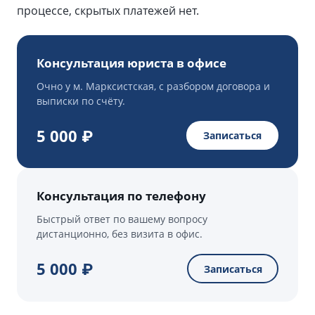
процессе, скрытых платежей нет.
Консультация юриста в офисе
Очно у м. Марксистская, с разбором договора и
выписки по счёту.
5 000 ₽
Записаться
Консультация по телефону
Быстрый ответ по вашему вопросу
дистанционно, без визита в офис.
5 000 ₽
Записаться