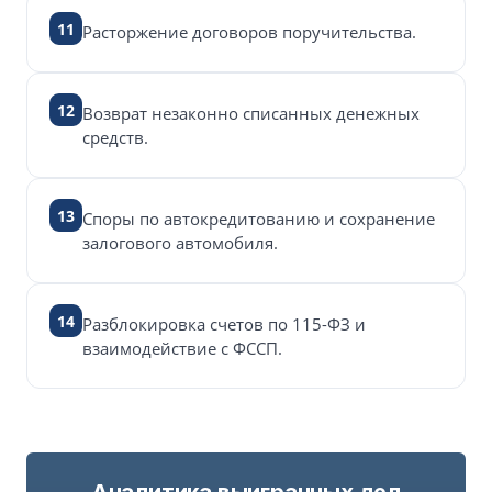
11
Расторжение договоров поручительства.
12
Возврат незаконно списанных денежных
средств.
13
Споры по автокредитованию и сохранение
залогового автомобиля.
14
Разблокировка счетов по 115-ФЗ и
взаимодействие с ФССП.