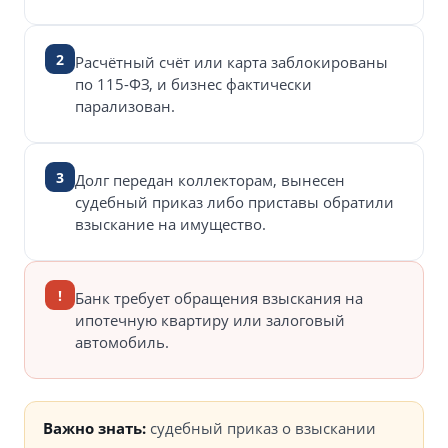
2
Расчётный счёт или карта заблокированы
по 115-ФЗ, и бизнес фактически
парализован.
3
Долг передан коллекторам, вынесен
судебный приказ либо приставы обратили
взыскание на имущество.
!
Банк требует обращения взыскания на
ипотечную квартиру или залоговый
автомобиль.
Важно знать:
судебный приказ о взыскании