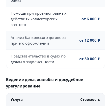
банка
Помощь при противоправных
действиях коллекторских
от 6 000 ₽
агентств
Анализ банковского договора
от 12 000 ₽
при его оформлении
Представительство в судах по
от 30 000 ₽
делам о задолженности
Ведение дела, жалобы и досудебное
урегулирование
Услуга
Стоимость