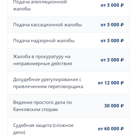
Подача апелляционной
от 3 000 ₽
жалобы
Подача кассационной жалобы
от 3 000 ₽
Подача надзорной жалобы
от 3 000 ₽
Жалоба в прокуратуру на
от 3 000 ₽
неправомерные действия
Досудебное урегулирование с
от 12 000 ₽
привлечением переговорщика
Ведение простого дела по
30 000 ₽
банковским спорам
Судебная защита (сложное
от 60 000 ₽
дело)