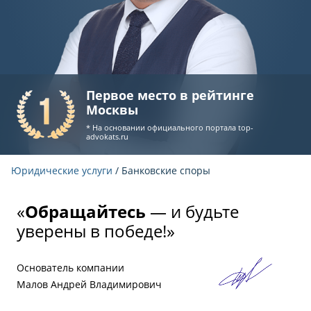
Первое место в рейтинге
Москвы
* На основании официального портала
top-
advokats.ru
Юридические услуги
/ Банковские споры
«
Обращайтесь
— и будьте
уверены в победе!»
Основатель компании
Малов Андрей Владимирович