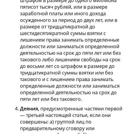
штрафом в размере до одного миллиона
пятисот тысяч рублей, или в размере
заработной платы или иного дохода
осужденного за период до двух лет, или в
размере от тридцатикратной до
шестидесятикратной суммы взятки с
лишением права занимать определенные
должности или заниматься определенной
деятельностью на срок до пяти лет или без
такового либо лишением свободы на срок
до восьми лет со штрафом в размере до
тридцатикратной суммы взятки или без
такового и с лишением права занимать
определенные должности или заниматься
определенной деятельностью на срок до
пяти лет или без такового.
Деяния,
предусмотренные частями первой
— третьей настоящей статьи, если они
совершены: а) группой лиц по
предварительному сговору или