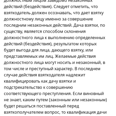
должностным лицом заведомо незаконных
действий (бездействия). Следует отметить, что
взяткодатель должен осознавать, что дает взятку
должностному лицу именно за совершение
последним незаконных действий. Дача взятки, по
существу, является способом склонения
должностного лица к выполнению определенных
действий (бездействия), результатом которых
будет выгода для лица, дающего взятку, или
представляемых им лиц. Желаемые действия
должностного лица могут носить и незаконный, в
том числе и преступный характер. В последнем
случае действия взяткодателя надлежит
квалифицировать как дачу взятки и
подстрекательство к совершению
соответствующего преступления. Если виновный
не знает, каким путем (законным или незаконным)
будет решаться поставленный перед
взяткополучателем вопрос, то квалификация дачи