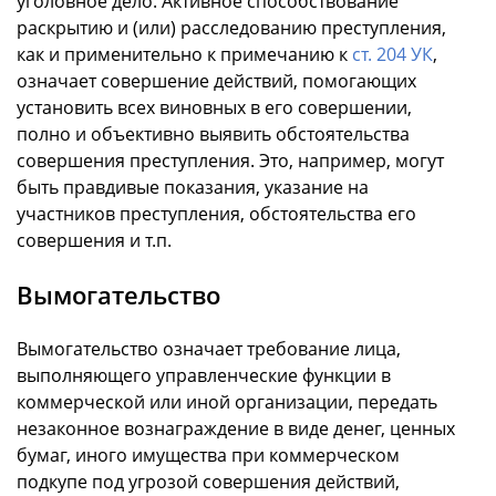
уголовное дело. Активное способствование
раскрытию и (или) расследованию преступления,
как и применительно к примечанию к
ст. 204 УК
,
означает совершение действий, помогающих
установить всех виновных в его совершении,
полно и объективно выявить обстоятельства
совершения преступления. Это, например, могут
быть правдивые показания, указание на
участников преступления, обстоятельства его
совершения и т.п.
Вымогательство
Вымогательство означает требование лица,
выполняющего управленческие функции в
коммерческой или иной организации, передать
незаконное вознаграждение в виде денег, ценных
бумаг, иного имущества при коммерческом
подкупе под угрозой совершения действий,