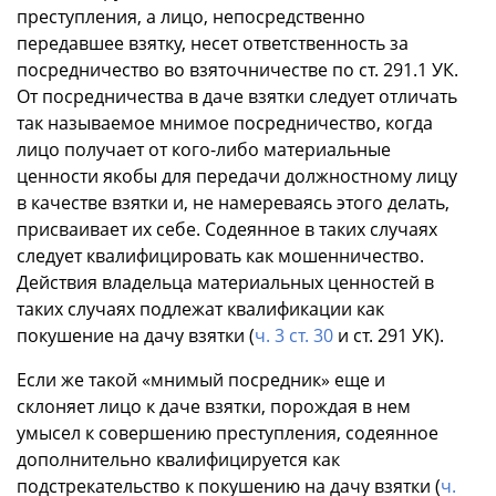
преступления, а лицо, непосредственно
передавшее взятку, несет ответственность за
посредничество во взяточничестве по ст. 291.1 УК.
От посредничества в даче взятки следует отличать
так называемое мнимое посредничество, когда
лицо получает от кого-либо материальные
ценности якобы для передачи должностному лицу
в качестве взятки и, не намереваясь этого делать,
присваивает их себе. Содеянное в таких случаях
следует квалифицировать как мошенничество.
Действия владельца материальных ценностей в
таких случаях подлежат квалификации как
покушение на дачу взятки (
ч. 3 ст. 30
и ст. 291 УК).
Если же такой «мнимый посредник» еще и
склоняет лицо к даче взятки, порождая в нем
умысел к совершению преступления, содеянное
дополнительно квалифицируется как
подстрекательство к покушению на дачу взятки (
ч.