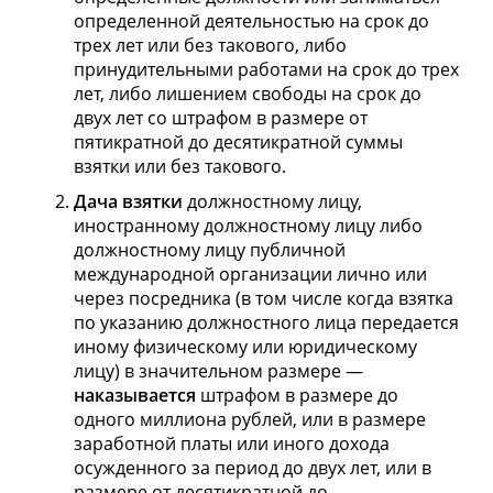
определенной деятельностью на срок до
трех лет или без такового, либо
принудительными работами на срок до трех
лет, либо лишением свободы на срок до
двух лет со штрафом в размере от
пятикратной до десятикратной суммы
взятки или без такового.
Дача взятки
должностному лицу,
иностранному должностному лицу либо
должностному лицу публичной
международной организации лично или
через посредника (в том числе когда взятка
по указанию должностного лица передается
иному физическому или юридическому
лицу) в значительном размере —
наказывается
штрафом в размере до
одного миллиона рублей, или в размере
заработной платы или иного дохода
осужденного за период до двух лет, или в
размере от десятикратной до