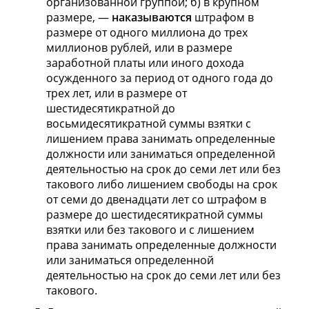
организованной группой; б) в крупном
размере, —
наказываются
штрафом в
размере от одного миллиона до трех
миллионов рублей, или в размере
заработной платы или иного дохода
осужденного за период от одного года до
трех лет, или в размере от
шестидесятикратной до
восьмидесятикратной суммы взятки с
лишением права занимать определенные
должности или заниматься определенной
деятельностью на срок до семи лет или без
такового либо лишением свободы на срок
от семи до двенадцати лет со штрафом в
размере до шестидесятикратной суммы
взятки или без такового и с лишением
права занимать определенные должности
или заниматься определенной
деятельностью на срок до семи лет или без
такового.