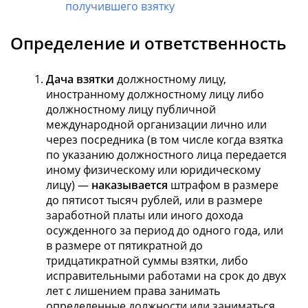
получившего взятку
Определение и ответственность
Дача взятки
должностному лицу,
иностранному должностному лицу либо
должностному лицу публичной
международной организации лично или
через посредника (в том числе когда взятка
по указанию должностного лица передается
иному физическому или юридическому
лицу) —
наказывается
штрафом в размере
до пятисот тысяч рублей, или в размере
заработной платы или иного дохода
осужденного за период до одного года, или
в размере от пятикратной до
тридцатикратной суммы взятки, либо
исправительными работами на срок до двух
лет с лишением права занимать
определенные должности или заниматься