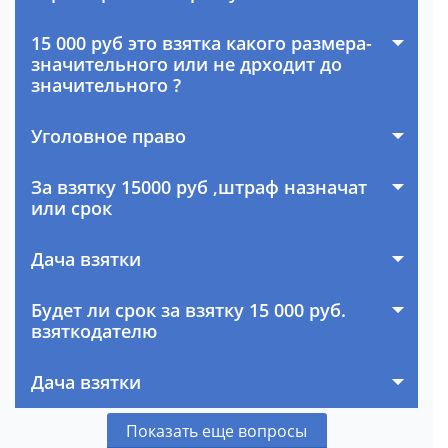
15 000 руб это взятка какого размера-
значительного или не дрходит до
значительного ?
Уголовное право
За взятку 15000 руб ,штраф назначат
или срок
Дача взятки
Будет ли срок за взятку 15 000 руб.
взяткодателю
Дача взятки
Показать еще вопросы