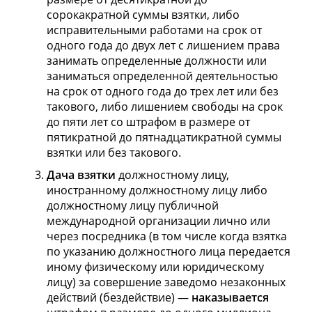
сорокакратной суммы взятки, либо
исправительными работами на срок от
одного года до двух лет с лишением права
занимать определенные должности или
заниматься определенной деятельностью
на срок от одного года до трех лет или без
такового, либо лишением свободы на срок
до пяти лет со штрафом в размере от
пятикратной до пятнадцатикратной суммы
взятки или без такового.
Дача взятки
должностному лицу,
иностранному должностному лицу либо
должностному лицу публичной
международной организации лично или
через посредника (в том числе когда взятка
по указанию должностного лица передается
иному физическому или юридическому
лицу) за совершение заведомо незаконных
действий (бездействие) —
наказывается