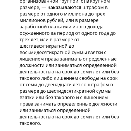
организованной группой; б) в крупном
размере, —
наказываются
штрафом в
размере от одного миллиона до трех
миллионов рублей, или в размере
заработной платы или иного дохода
осужденного за период от одного года до
трех лет, или в размере от
шестидесятикратной до
восьмидесятикратной суммы взятки с
лишением права занимать определенные
должности или заниматься определенной
деятельностью на срок до семи лет или без
такового либо лишением свободы на срок
от семи до двенадцати лет со штрафом в
размере до шестидесятикратной суммы
взятки или без такового и с лишением
права занимать определенные должности
или заниматься определенной
деятельностью на срок до семи лет или без
такового.