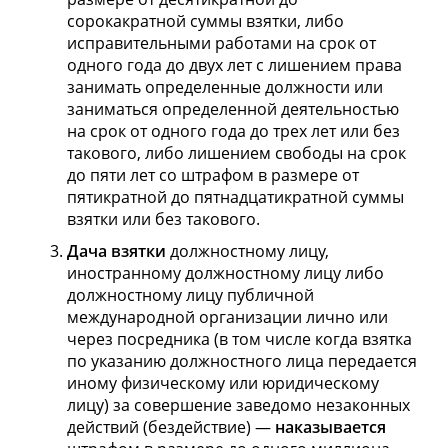
сорокакратной суммы взятки, либо
исправительными работами на срок от
одного года до двух лет с лишением права
занимать определенные должности или
заниматься определенной деятельностью
на срок от одного года до трех лет или без
такового, либо лишением свободы на срок
до пяти лет со штрафом в размере от
пятикратной до пятнадцатикратной суммы
взятки или без такового.
Дача взятки
должностному лицу,
иностранному должностному лицу либо
должностному лицу публичной
международной организации лично или
через посредника (в том числе когда взятка
по указанию должностного лица передается
иному физическому или юридическому
лицу) за совершение заведомо незаконных
действий (бездействие) —
наказывается