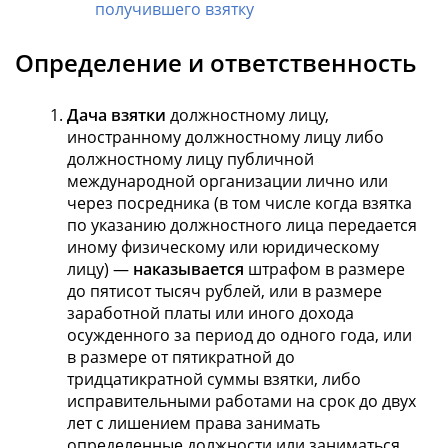
получившего взятку
Определение и ответственность
Дача взятки
должностному лицу,
иностранному должностному лицу либо
должностному лицу публичной
международной организации лично или
через посредника (в том числе когда взятка
по указанию должностного лица передается
иному физическому или юридическому
лицу) —
наказывается
штрафом в размере
до пятисот тысяч рублей, или в размере
заработной платы или иного дохода
осужденного за период до одного года, или
в размере от пятикратной до
тридцатикратной суммы взятки, либо
исправительными работами на срок до двух
лет с лишением права занимать
определенные должности или заниматься