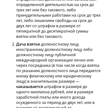
определенной деятельностью на срок до
трех лет или без такового, либо
принудительными работами на срок до трех
лет, либо лишением свободы на срок до
двух лет со штрафом в размере от
пятикратной до десятикратной суммы
взятки или без такового.
Дача взятки
должностному лицу,
иностранному должностному лицу либо
должностному лицу публичной
международной организации лично или
через посредника (в том числе когда взятка
по указанию должностного лица передается
иному физическому или юридическому
лицу) в значительном размере —
наказывается
штрафом в размере до
одного миллиона рублей, или в размере
заработной платы или иного дохода
осужденного за период до двух лет, или в
размере от десятикратной до