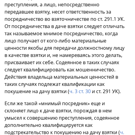
преступления, а лицо, непосредственно
передавшее взятку, несет ответственность за
посредничество во взяточничестве по ст. 291.1 УК.
От посредничества в даче взятки следует отличать
так называемое мнимое посредничество, когда
лицо получает от кого-либо материальные
ценности якобы для передачи должностному лицу
в качестве взятки и, не намереваясь этого делать,
присваивает их себе. Содеянное в таких случаях
следует квалифицировать как мошенничество.
Действия владельца материальных ценностей в
таких случаях подлежат квалификации как
покушение на дачу взятки (
ч. 3 ст. 30
и ст. 291 УК).
Если же такой «мнимый посредник» еще и
склоняет лицо к даче взятки, порождая в нем
умысел к совершению преступления, содеянное
дополнительно квалифицируется как
подстрекательство к покушению на дачу взятки (
ч.