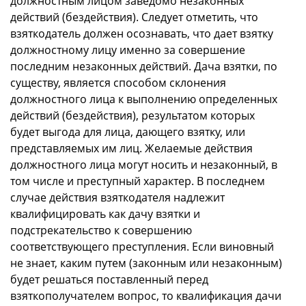
должностным лицом заведомо незаконных
действий (бездействия). Следует отметить, что
взяткодатель должен осознавать, что дает взятку
должностному лицу именно за совершение
последним незаконных действий. Дача взятки, по
существу, является способом склонения
должностного лица к выполнению определенных
действий (бездействия), результатом которых
будет выгода для лица, дающего взятку, или
представляемых им лиц. Желаемые действия
должностного лица могут носить и незаконный, в
том числе и преступный характер. В последнем
случае действия взяткодателя надлежит
квалифицировать как дачу взятки и
подстрекательство к совершению
соответствующего преступления. Если виновный
не знает, каким путем (законным или незаконным)
будет решаться поставленный перед
взяткополучателем вопрос, то квалификация дачи