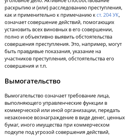
уголовное дело. Активное способствование
раскрытию и (или) расследованию преступления,
как и применительно к примечанию к
ст. 204 УК
,
означает совершение действий, помогающих
установить всех виновных в его совершении,
полно и объективно выявить обстоятельства
совершения преступления. Это, например, могут
быть правдивые показания, указание на
участников преступления, обстоятельства его
совершения и т.п.
Вымогательство
Вымогательство означает требование лица,
выполняющего управленческие функции в
коммерческой или иной организации, передать
незаконное вознаграждение в виде денег, ценных
бумаг, иного имущества при коммерческом
подкупе под угрозой совершения действий,