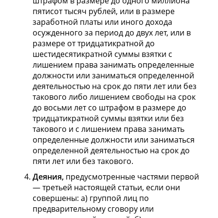
штрафом в размере до одного миллиона
пятисот тысяч рублей, или в размере
заработной платы или иного дохода
осужденного за период до двух лет, или в
размере от тридцатикратной до
шестидесятикратной суммы взятки с
лишением права занимать определенные
должности или заниматься определенной
деятельностью на срок до пяти лет или без
такового либо лишением свободы на срок
до восьми лет со штрафом в размере до
тридцатикратной суммы взятки или без
такового и с лишением права занимать
определенные должности или заниматься
определенной деятельностью на срок до
пяти лет или без такового.
Деяния,
предусмотренные частями первой
— третьей настоящей статьи, если они
совершены: а) группой лиц по
предварительному сговору или