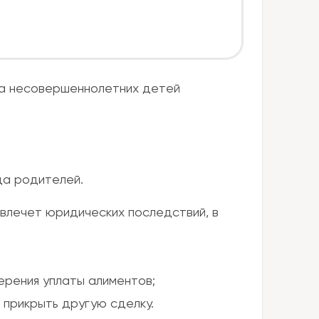
 на несовершеннолетних детей
да родителей.
 влечет юридических последствий, в
ерения уплаты алиментов;
 прикрыть другую сделку.