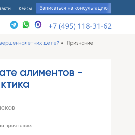
Записаться на консультацию
такты
Кейсы
+7 (495) 118-31-62
овершеннолетних детей
Признание
ате алиментов -
актика
исков
на прочтение: