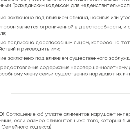
ным Гражданским кодексом для недействительности 
ие заключено под влиянием обмана, насилия или угро
сторон является ограниченной в дееспособности, и 
ля;
ие подписано дееспособным лицом, которое на тот
йствий и руководить ими
;
ие заключено под влиянием существенного заблужд
предоставления содержания несовершеннолетнему 
собному члену семьи существенно нарушают их ин
О!
Соглашение об уплате алиментов нарушает интер
мым, если размер алиментов ниже того, который бы
2 Семейного кодекса).