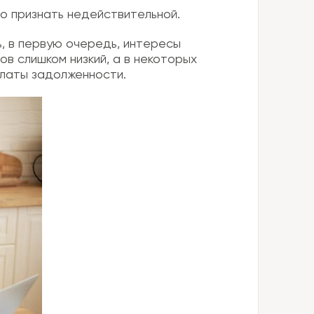
о признать недействительной.
, в первую очередь, интересы
ов слишком низкий, а в некоторых
платы задолженности.