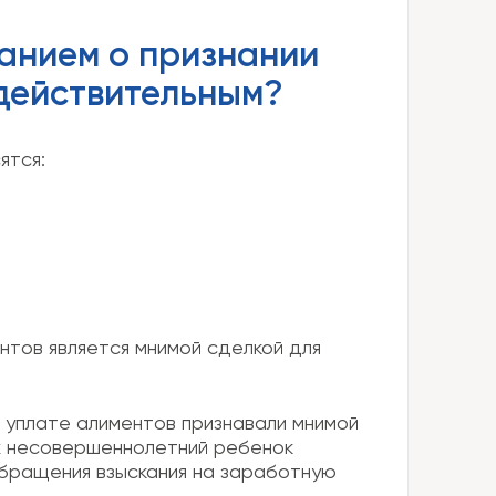
ванием о признании
действительным?
ятся:
нтов является мнимой сделкой для
б уплате алиментов признавали мнимой
их несовершеннолетний ребенок
обращения взыскания на заработную