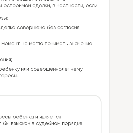
оспоримой сделки, в частности, если:
зы;
сделка совершена без согласия
 момент не могло понимать значение
ения;
ребенку или совершеннолетнему
тересы.
есы ребенка и является
л бы взыскан в судебном порядке