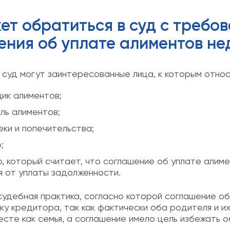
ет обратиться в суд с требо
ения об уплате алиментов не
 суд могут заинтересованные лица, к которым относ
ик алиментов;
ль алиментов;
еки и попечительства;
;
, который считает, что соглашение об уплате алиме
я от уплаты задолженности.
 судебная практика, согласно которой соглашение о
ску кредитора, так как фактически оба родителя и 
есте как семья, а соглашение имело цель избежать 