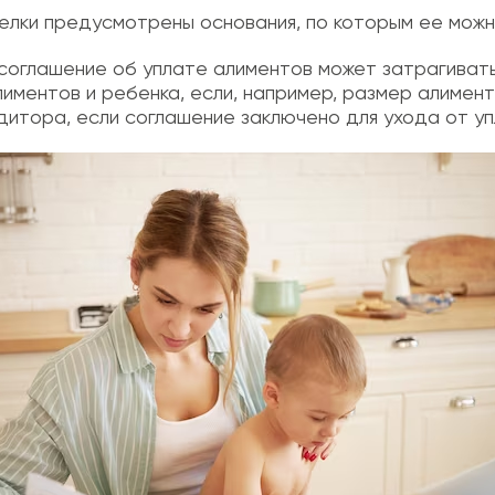
елки предусмотрены основания, по которым ее можн
 соглашение об уплате алиментов может затрагивать
иментов и ребенка, если, например, размер алимент
едитора, если соглашение заключено для ухода от у