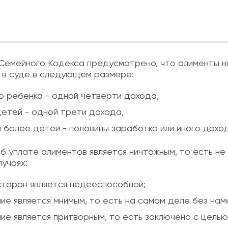
 81 Семейного Кодекса предусмотрено, что алименты
 в суде в следующем размере:
о ребенка - одной четверти дохода,
детей - одной трети дохода,
и более детей - половины заработка или иного дохо
б уплате алиментов является ничтожным, то есть не
учаях:
сторон является недееспособной;
ие является мнимым, то есть на самом деле без нам
ие является притворным, то есть заключено с целью