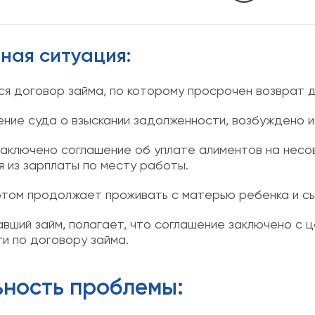
ная ситуация:
ся договор займа, по которому просрочен возврат д
ние суда о взыскании задолженности, возбуждено и
аключено соглашение об уплате алиментов на несо
 из зарплаты по месту работы.
этом продолжает проживать с матерью ребенка и сы
вший займ, полагает, что соглашение заключено с ц
и по договору займа.
ьность проблемы: