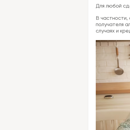
Для любой сд
В частности,
получателя ал
случаях и кр