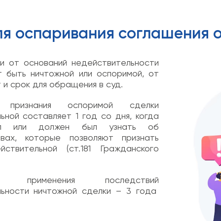
ля оспаривания соглашения о
и от оснований недействительности
 быть ничтожной или оспоримой, от
 и срок для обращения в суд.
признания оспоримой сделки
ьной составляет 1 год со дня, когда
ал или должен был узнать об
твах, которые позволяют признать
йствительной (ст.181 Гражданского
применения последствий
льности ничтожной сделки – 3 года