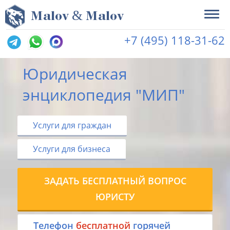
&
M
alov
M
alov
+7 (495) 118-31-62
Юридическая
энциклопедия "МИП"
Услуги для граждан
Услуги для бизнеса
ЗАДАТЬ БЕСПЛАТНЫЙ ВОПРОС
ЮРИСТУ
Tелефон
бесплатной
горячей