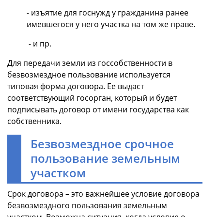
- изъятие для госнужд у гражданина ранее
имевшегося у него участка на том же праве.
- и пр.
Для передачи земли из госсобственности в
безвозмездное пользование используется
типовая форма договора. Ее выдаст
соответствующий госорган, который и будет
подписывать договор от имени государства как
собственника.
Безвозмездное срочное
пользование земельным
участком
Срок договора – это важнейшее условие договора
безвозмездного пользования земельным
участком. Возможна ситуация, когда условие о