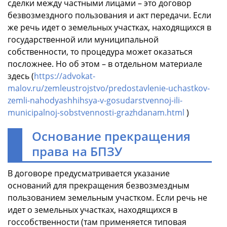
сделки между частными лицами – это договор
безвозмездного пользования и акт передачи. Если
же речь идет о земельных участках, находящихся в
государственной или муниципальной
собственности, то процедура может оказаться
посложнее. Но об этом – в отдельном материале
здесь (
https://advokat-
malov.ru/zemleustrojstvo/predostavlenie-uchastkov-
zemli-nahodyashhihsya-v-gosudarstvennoj-ili-
municipalnoj-sobstvennosti-grazhdanam.html
)
Основание прекращения
права на БПЗУ
В договоре предусматривается указание
оснований для прекращения безвозмездным
пользованием земельным участком. Если речь не
идет о земельных участках, находящихся в
госсобственности (там применяется типовая