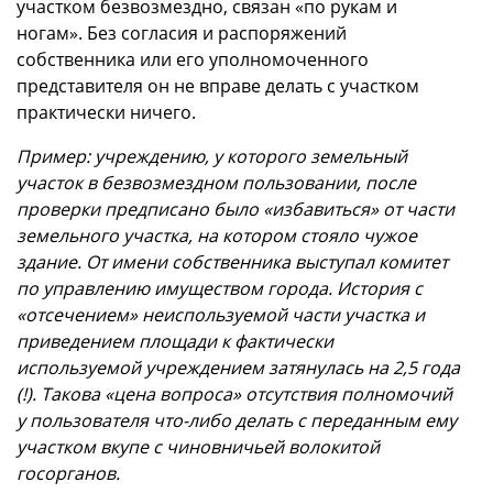
участком безвозмездно, связан «по рукам и
ногам». Без согласия и распоряжений
собственника или его уполномоченного
представителя он не вправе делать с участком
практически ничего.
Пример: учреждению, у которого земельный
участок в безвозмездном пользовании, после
проверки предписано было «избавиться» от части
земельного участка, на котором стояло чужое
здание. От имени собственника выступал комитет
по управлению имуществом города. История с
«отсечением» неиспользуемой части участка и
приведением площади к фактически
используемой учреждением затянулась на 2,5 года
(!). Такова «цена вопроса» отсутствия полномочий
у пользователя что-либо делать с переданным ему
участком вкупе с чиновничьей волокитой
госорганов.