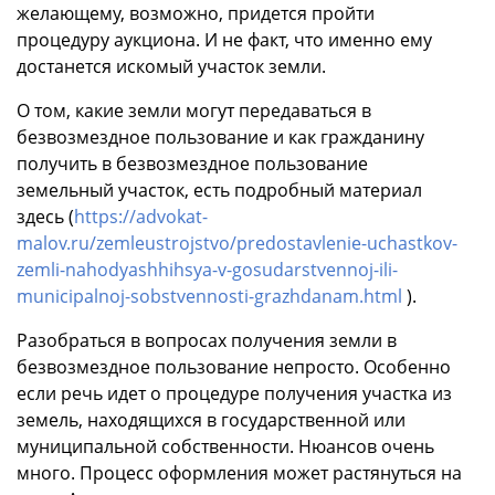
желающему, возможно, придется пройти
процедуру аукциона. И не факт, что именно ему
достанется искомый участок земли.
О том, какие земли могут передаваться в
безвозмездное пользование и как гражданину
получить в безвозмездное пользование
земельный участок, есть подробный материал
здесь (
https://advokat-
malov.ru/zemleustrojstvo/predostavlenie-uchastkov-
zemli-nahodyashhihsya-v-gosudarstvennoj-ili-
municipalnoj-sobstvennosti-grazhdanam.html
).
Разобраться в вопросах получения земли в
безвозмездное пользование непросто. Особенно
если речь идет о процедуре получения участка из
земель, находящихся в государственной или
муниципальной собственности. Нюансов очень
много. Процесс оформления может растянуться на