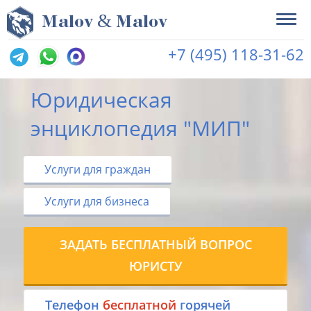
&
M
alov
M
alov
+7 (495) 118-31-62
Юридическая
энциклопедия "МИП"
Услуги для граждан
Услуги для бизнеса
ЗАДАТЬ БЕСПЛАТНЫЙ ВОПРОС
ЮРИСТУ
Tелефон
бесплатной
горячей