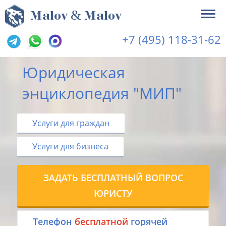
&
M
alov
M
alov
+7 (495) 118-31-62
Юридическая
энциклопедия "МИП"
Услуги для граждан
Услуги для бизнеса
ЗАДАТЬ БЕСПЛАТНЫЙ ВОПРОС
ЮРИСТУ
Tелефон
бесплатной
горячей