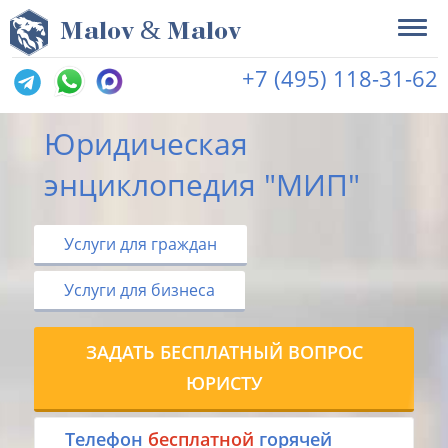
&
M
alov
M
alov
+7 (495) 118-31-62
Юридическая
энциклопедия "МИП"
Услуги для граждан
Услуги для бизнеса
ЗАДАТЬ БЕСПЛАТНЫЙ ВОПРОС
ЮРИСТУ
Tелефон
бесплатной
горячей