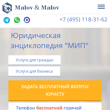
&
M
alov
M
alov
+7 (495) 118-31-62
Юридическая
энциклопедия "МИП"
Услуги для граждан
Услуги для бизнеса
ЗАДАТЬ БЕСПЛАТНЫЙ ВОПРОС
ЮРИСТУ
Tелефон
бесплатной
горячей