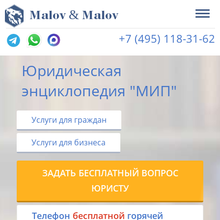
&
M
alov
M
alov
+7 (495) 118-31-62
Юридическая
энциклопедия "МИП"
Услуги для граждан
Услуги для бизнеса
ЗАДАТЬ БЕСПЛАТНЫЙ ВОПРОС
ЮРИСТУ
Tелефон
бесплатной
горячей