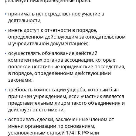
реализует нижеприведенные права:
принимать непосредственное участие в
деятельности;
иметь доступ к отчетности в порядке,
определенном действующим законодательством
и учредительной документацией;
осуществлять обжалование действий
компетентных органов ассоциации, которые
повлекли негативные юридические последствия,
в порядке, определенномм действующими
законами;
требовать компенсации ущерба, который был
причинен учреждением, если участник является
представительным лицом такого объединения и
действует от его имени;
оспаривать сделки, заключенные членом от
имени организации по основаниям,
установленным статьей 174 ГК РФ или