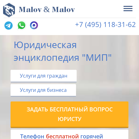
&
M
alov
M
alov
+7 (495) 118-31-62
Юридическая
энциклопедия "МИП"
Услуги для граждан
Услуги для бизнеса
ЗАДАТЬ БЕСПЛАТНЫЙ ВОПРОС
ЮРИСТУ
Tелефон
бесплатной
горячей