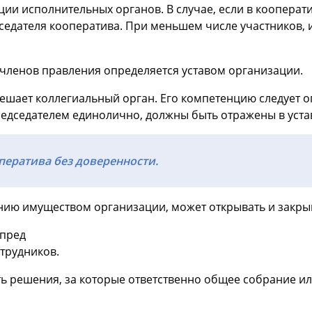
ии исполнительных органов. В случае, если в кооперати
едседателя кооператива. При меньшем числе участников,
членов правления определяется уставом организации.
решает коллегиальный орган. Его компетенцию следует 
едседателем единолично, должны быть отражены в уста
ператива без доверенности.
ию имуществом организации, может открывать и закрыв
 пред
трудников.
ь решения, за которые ответственно общее собрание и