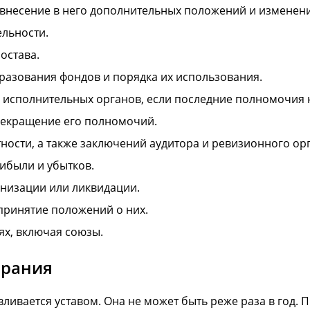
 внесение в него дополнительных положений и изменен
льности.
остава.
разования фондов и порядка их использования.
исполнительных органов, если последние полномочия н
екращение его полномочий.
ности, а также заключений аудитора и ревизионного орг
ибыли и убытков.
низации или ликвидации.
принятие положений о них.
ях, включая союзы.
брания
вливается уставом. Она не может быть реже раза в год.