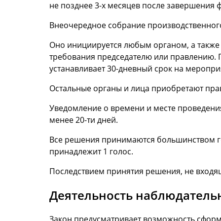
не позднее 3-х месяцев после завершения 
Внеочередное собрание производственного
Оно инициируется любым органом, а также 
требования председателю или правлению. 
устанавливает 30-дневный срок на меропри
Остальные органы и лица приобретают пра
Уведомление о времени и месте проведения
менее 20-ти дней.
Все решения принимаются большинством гол
принадлежит 1 голос.
Последствием принятия решения, не входяще
Деятельность наблюдательн
Закон предусматривает возможность сформи