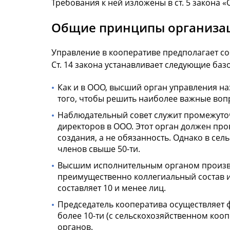
Требования к ней изложены в ст. 5 закона 
Общие принципы организац
Управление в кооперативе предполагает со
Ст. 14 закона устанавливает следующие баз
Как и в ООО, высший орган управления на
того, чтобы решить наиболее важные воп
Наблюдательный совет служит промежуто
директоров в ООО. Этот орган должен про
создания, а не обязанность. Однако в се
членов свыше 50-ти.
Высшим исполнительным органом производ
преимущественно коллегиальный состав и
составляет 10 и менее лиц.
Председатель кооператива осуществляет ф
более 10-ти (с сельскохозяйственном кооп
органов.