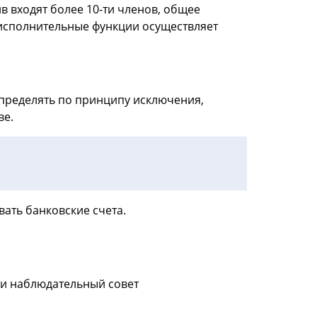
в входят более 10-ти членов, общее
 исполнительные функции осуществляет
определять по принципу исключения,
ве.
ать банковские счета.
ли наблюдательный совет