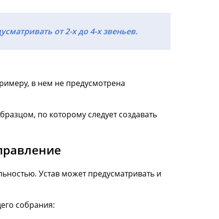
сматривать от 2-х до 4-х звеньев.
римеру, в нем не предусмотрена
бразцом, по которому следует создавать
правление
ьностью. Устав может предусматривать и
щего собрания: