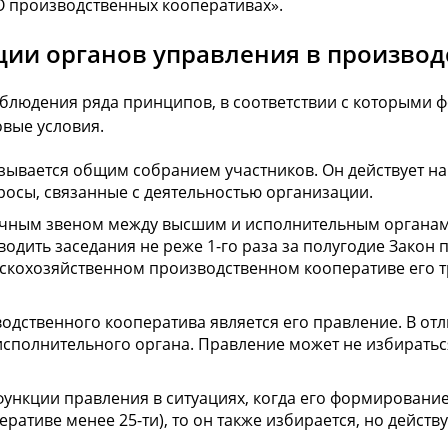
«О производственных кооперативах».
ии органов управления в производ
блюдения ряда принципов, в соответствии с которыми фо
овые условия.
зывается общим собранием участников. Он действует на
росы, связанные с деятельностью организации.
чным звеном между высшим и исполнительным органами
водить заседания не реже 1-го раза за полугодие Закон
льскохозяйственном производственном кооперативе его 
ственного кооператива является его правление. В отл
сполнительного органа. Правление может не избираться
ункции правления в ситуациях, когда его формирование
еративе менее 25-ти), то он также избирается, но дейст