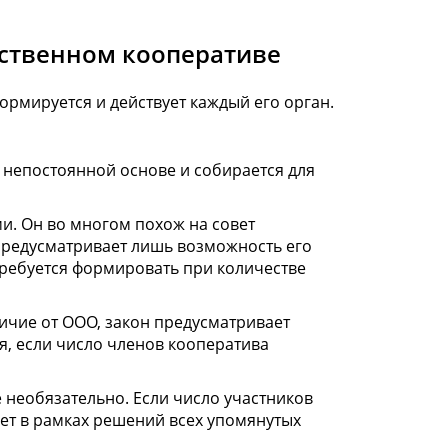
ственном кооперативе
рмируется и действует каждый его орган.
 непостоянной основе и собирается для
. Он во многом похож на совет
 предусматривает лишь возможность его
требуется формировать при количестве
ичие от ООО, закон предусматривает
, если число членов кооператива
 необязательно. Если число участников
вует в рамках решений всех упомянутых