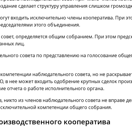
оздание сделает структуру управления слишком громоздк
огут входить исключительно члены кооператива. При этом
редседателями этого объединения.
я совет, определяется общим собранием. При этом предс
анных лиц.
ельного совета по представлению на голосование общег
компетенции наблюдательного совета, но не раскрывает
О, в нее может входить одобрение крупных сделок произ
ие отчета о работе исполнительного органа.
, никто из членов наблюдательного совета не вправе де
исключительной компетенции общего собрания.
оизводственного кооператива