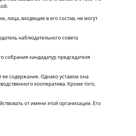
ой.
, лица, входящие в его состав, не могут
едатель наблюдательного совета
о собрания кандидатур председателя
 ее содержание. Однако уставом она
водственного кооператива. Кроме того,
йствовать от имени этой организации. Его