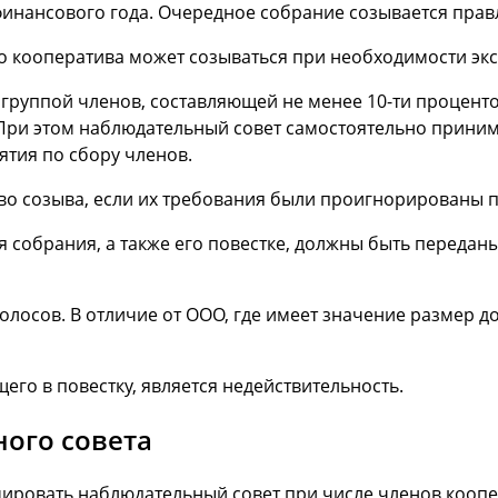
финансового года. Очередное собрание созывается прав
 кооператива может созываться при необходимости эк
группой членов, составляющей не менее 10-ти проценто
При этом наблюдательный совет самостоятельно приним
ятия по сбору членов.
во созыва, если их требования были проигнорированы 
 собрания, а также его повестке, должны быть передан
осов. В отличие от ООО, где имеет значение размер до
го в повестку, является недействительность.
ого совета
ровать наблюдательный совет при числе членов коопера