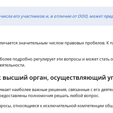
исла его участников и, в отличие от ООО, может преду
личается значительным числом правовых пробелов. К п
более подробно регулирует эти вопросы и может стать о
еятельности.
к высший орган, осуществляющий у
мает наиболее важные решения, связанные с его деятел
 предоставлены полномочия решать любой вопрос.
вопросы, относящиеся к исключительной компетенции об