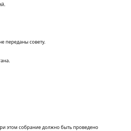
ий.
е переданы совету.
ана.
 При этом собрание должно быть проведено