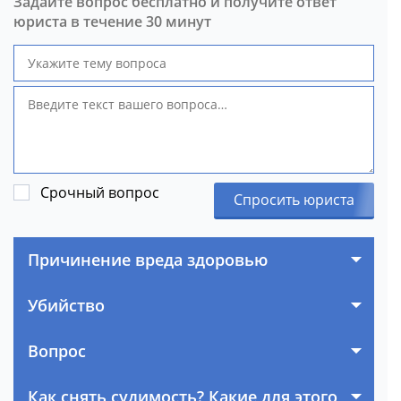
Задайте вопрос бесплатно и получите ответ
юриста в течение 30 минут
Срочный вопрос
Спросить юриста
Причинение вреда здоровью
Убийство
Вопрос
Как снять судимость? Какие для этого