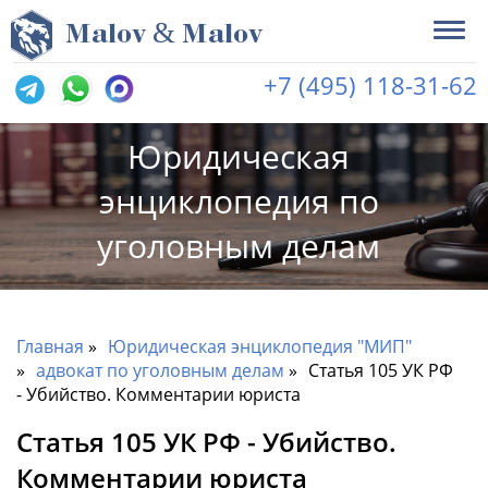
&
M
alov
M
alov
+7 (495) 118-31-62
Юридическая
энциклопедия по
уголовным делам
Главная
Юридическая энциклопедия "МИП"
адвокат по уголовным делам
Статья 105 УК РФ
- Убийство. Комментарии юриста
Статья 105 УК РФ - Убийство.
Комментарии юриста