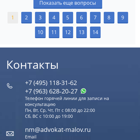
Показать еще вопросы
1
2
3
4
5
6
7
8
9
10
11
12
13
14
Контакты
+7 (495) 118-31-62
+7 (963) 628‑20‑27
Телефон горячей линии для записи на
консультацию
Пн, Вт, Ср, Чт, Пт с 08:00 до 22:00
Сб, ВС с 10:00 до 19:00
nm@advokat-malov.ru
Email