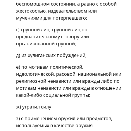
беспомощном состоянии, а равно с особой
жестокостью, издевательством или
мучениями для потерпевшего;
г) группой лиц, группой лиц по
предварительному сговору или
организованной группой;
д) из хулиганских побуждений;
е) по мотивам политической,
идеологической, расовой, национальной или
религиозной ненависти или вражды либо по
мотивам ненависти или вражды в отношении
какой-либо социальной группы;
ж) утратил силу
з) с применением оружия или предметов,
используемых в качестве оружия