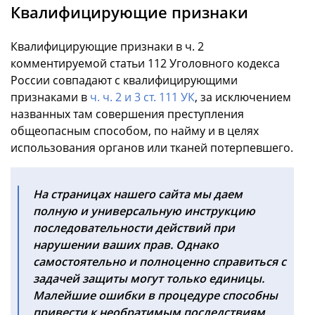
Квалифицирующие признаки
Квалифицирующие признаки в ч. 2
комментируемой статьи 112 Уголовного кодекса
России совпадают с квалифицирующими
признаками в
ч. ч. 2 и 3 ст. 111 УК
, за исключением
названных там совершения преступления
общеопасным способом, по найму и в целях
использования органов или тканей потерпевшего.
На страницах нашего сайта мы даем
полную и универсальную инструкцию
последовательности действий при
нарушении ваших прав. Однако
самостоятельно и полноценно справиться с
задачей защиты могут только единицы.
Малейшие ошибки в процедуре способны
привести к необратимым последствиям,