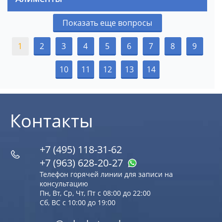
Показать еще вопросы
1
2
3
4
5
6
7
8
9
10
11
12
13
14
Контакты
+7 (495) 118-31-62
+7 (963) 628‑20‑27
Телефон горячей линии для записи на
консультацию
Пн, Вт, Ср, Чт, Пт с 08:00 до 22:00
Сб, ВС с 10:00 до 19:00