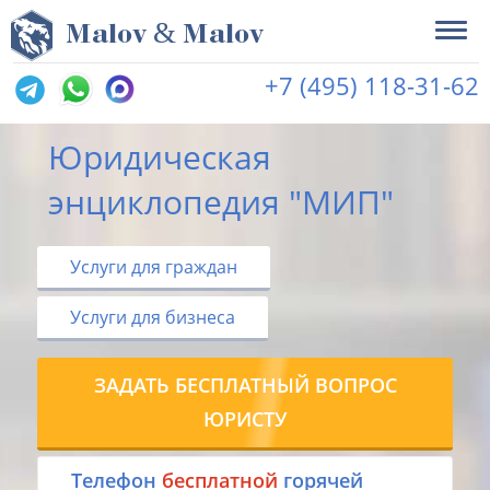
&
M
alov
M
alov
+7 (495) 118-31-62
Юридическая
энциклопедия "МИП"
Услуги для граждан
Услуги для бизнеса
ЗАДАТЬ БЕСПЛАТНЫЙ ВОПРОС
ЮРИСТУ
Tелефон
бесплатной
горячей