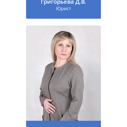
Григорьева Д.В.
Юрист