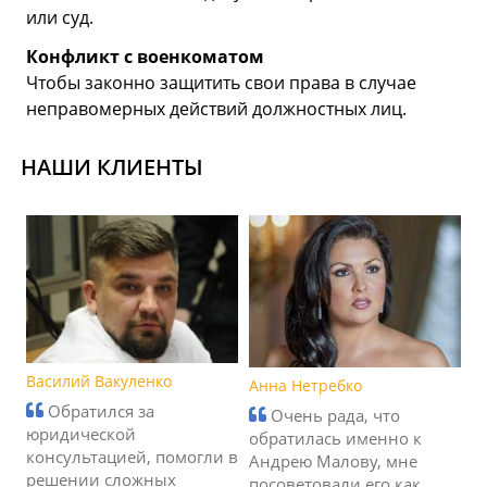
или суд.
Конфликт с военкоматом
Чтобы законно защитить свои права в случае
неправомерных действий должностных лиц.
НАШИ КЛИЕНТЫ
Василий Вакуленко
Анна Нетребко
Обратился за
Очень рада, что
юридической
обратилась именно к
консультацией, помогли в
Андрею Малову, мне
решении сложных
посоветовали его как