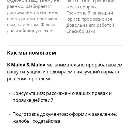
судебной защите ему нет
оказал мне в решении
равных, разбирается
моего вопроса.
досконально в системе,
Грамотный, знающий
очень внимательный к
юрист, профессионал.
нам, клиентам. Желаю
Довольна его работой.
дальнейших успехов!
Спасибо Вам!
Как мы помогаем
В
Malov & Malov
мы внимательно прорабатываем
вашу ситуацию и подбираем наилучший вариант
решения проблемы.
Консультация: расскажем о ваших правах и
порядке действий.
Подготовка документов: оформим заявление,
жалобы, ходатайства.