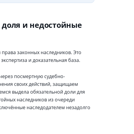
 доля и недостойные
 права законных наследников. Это
экспертиза и доказательная база.
через посмертную судебно-
ачения своих действий, защищаем
емся выдела обязательной доли для
тойных наследников из очереди
аключённые наследодателем незадолго