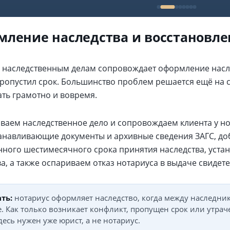
ление наследства и восстановле
 наследственным делам сопровождает оформление насле
 пропустил срок. Большинство проблем решается ещё на 
ать грамотно и вовремя.
ваем наследственное дело и сопровождаем клиента у но
анавливающие документы и архивные сведения ЗАГС, до
ного шестимесячного срока принятия наследства, устан
а, а также оспариваем отказ нотариуса в выдаче свидете
ть:
нотариус оформляет наследство, когда между наследник
. Как только возникает конфликт, пропущен срок или утра
здесь нужен уже юрист, а не нотариус.