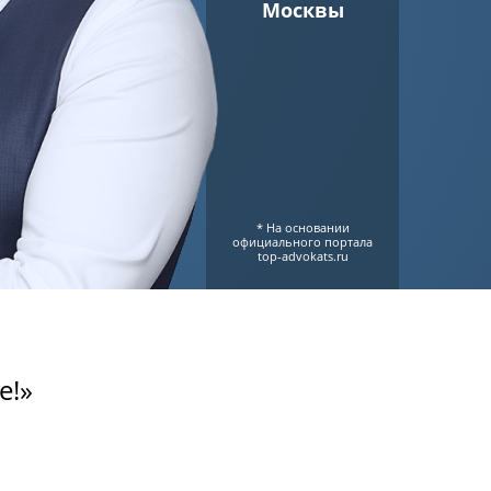
Москвы
* На основании
официального портала
top-advokats.ru
е!»