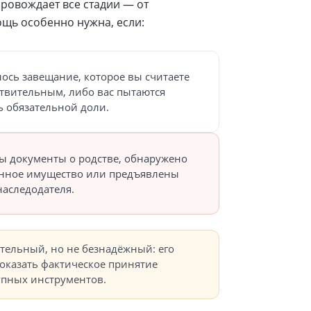
ровождает все стадии — от
ощь особенно нужна, если:
ось завещание, которое вы считаете
твительным, либо вас пытаются
 обязательной доли.
ы документы о родстве, обнаружено
нное имущество или предъявлены
наследодателя.
тельный, но не безнадёжный: его
оказать фактическое принятие
упных инструментов.