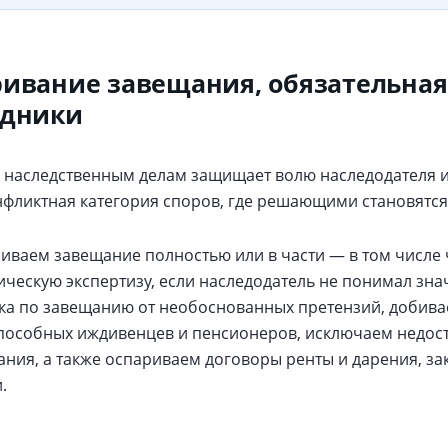
ивание завещания, обязательная
едники
 наследственным делам защищает волю наследодателя и
нфликтная категория споров, где решающими становятся 
иваем завещание полностью или в части — в том числе 
ическую экспертизу, если наследодатель не понимал зн
ка по завещанию от необоснованных претензий, добива
пособных иждивенцев и пенсионеров, исключаем недос
ания, а также оспариваем договоры ренты и дарения, з
.