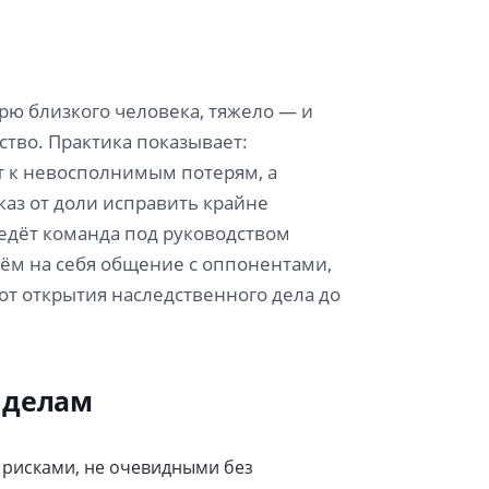
ю близкого человека, тяжело — и
тво. Практика показывает:
т к невосполнимым потерям, а
аз от доли исправить крайне
ведёт команда под руководством
ём на себя общение с оппонентами,
т открытия наследственного дела до
 делам
 рисками, не очевидными без