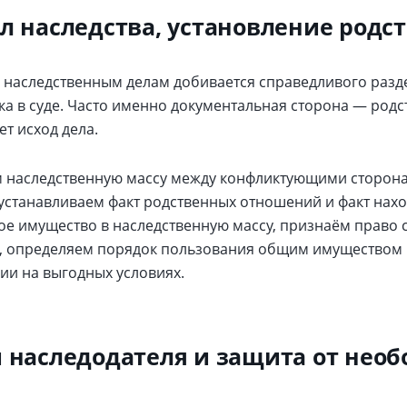
л наследства, установление родс
 наследственным делам добивается справедливого разд
ка в суде. Часто именно документальная сторона — родс
т исход дела.
 наследственную массу между конфликтующими сторона
 устанавливаем факт родственных отношений и факт нах
ое имущество в наследственную массу, признаём право 
д, определяем порядок пользования общим имуществом
ии на выгодных условиях.
 наследодателя и защита от нео