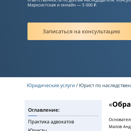
Марксистская и онлайн — 5 000 ₽.
Записаться на консультацию
Юридические услуги
/ Юрист по наследстве
«
Обра
Оглавление:
Основател
Практика адвокатов
Малов Анд
Юристы