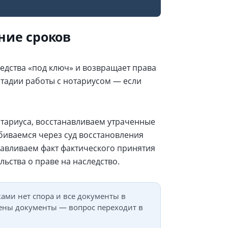
ние сроков
дства «под ключ» и возвращает права
стадии работы с нотариусом — если
тариуса, восстанавливаем утраченные
биваемся через суд восстановления
авливаем факт фактического принятия
льства о праве на наследство.
ами нет спора и все документы в
чены документы — вопрос переходит в