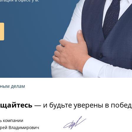
нным делам
щайтесь
— и будьте уверены в побед
ь компании
рей Владимирович