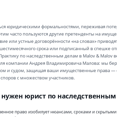
ся юридическими формальностями, переживая потер
тим часто пользуются другие претенденты на имущес
вие или устные договорённости «на словах» приводя
шестимесячного срока или подписанный в спешке отк
Практику по наследственным делам в Malov & Malov 
ля компании Андрея Владимировича Малова: мы бер
ом и судом, защищая ваши имущественные права — о
споров с множеством участников.
 нужен юрист по наследственным
венное право изобилует нюансами, сроками и скрытыми