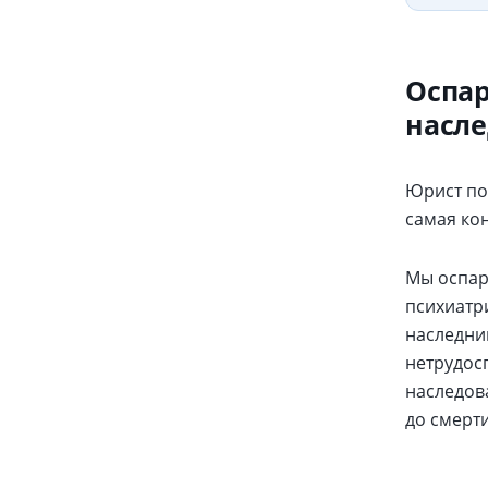
Оспар
насл
Юрист по
самая ко
Мы оспар
психиатр
наследни
нетрудос
наследов
до смерти