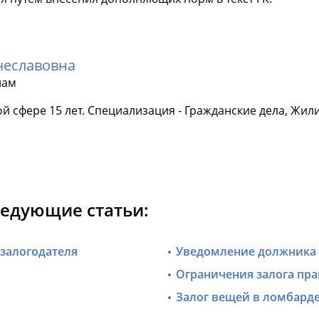
чеславовна
лам
й сфере 15 лет. Специализация - Гражданские дела, Жил
ледующие статьи:
залогодателя
Уведомление должника
Ограничения залога пра
Залог вещей в ломбард