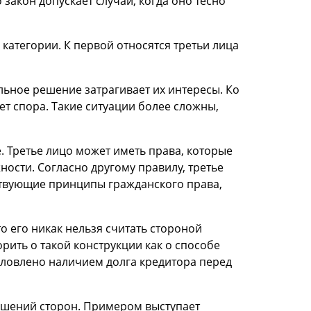
акон допускает случаи, когда оно тесно
 категории. К первой относятся третьи лица
льное решение затрагивает их интересы. Ко
ет спора. Такие ситуации более сложны,
ве. Третье лицо может иметь права, которые
ности. Согласно другому правилу, третье
ствующие принципы гражданского права,
о его никак нельзя считать стороной
орить о такой конструкции как о способе
словлено наличием долга кредитора перед
ношений сторон. Примером выступает