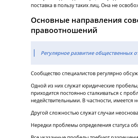
поставка в пользу таких лиц. Она не осво
Основные направления сов
правоотношений
Регулярное развитие общественных о
Сообщество специалистов регулярно обсу
Одной из них служат юридические пробелы,
приходится постоянно сталкиваться с проб
недействительными. В частности, имеется 
Другой сложностью служат случаи неоснова
Нередки проблемы определения статуса обя
Все указанные пробелы требуют разрешения