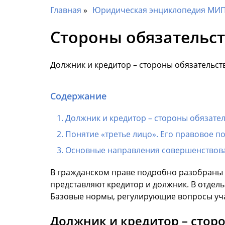
Главная
Юридическая энциклопедия МИП 
Стороны обязательс
Должник и кредитор – стороны обязательств
Содержание
Должник и кредитор – стороны обязател
Понятие «третье лицо». Его правовое 
Основные направления совершенствова
В гражданском праве подробно разобраны вс
представляют кредитор и должник. В отдель
Базовые нормы, регулирующие вопросы учас
Должник и кредитор – сторо