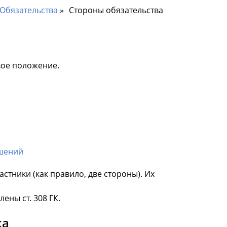
Обязательства
Стороны обязательства
вое положение.
ошений
стники (как правило, две стороны). Их
ны ст. 308 ГК.
ка