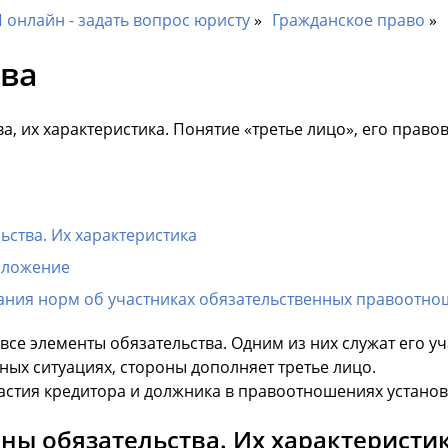
онлайн - задать вопрос юристу
Гражданское право
тва
а, их характеристика. Понятие «третье лицо», его право
ьства. Их характеристика
положение
ния норм об участниках обязательственных правоотн
е элементы обязательства. Одним из них служат его уча
ных ситуациях, стороны дополняет третье лицо.
тия кредитора и должника в правоотношениях установле
ны обязательства. Их характеристи