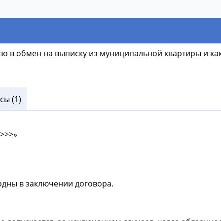
о в обмен на выписку из муниципальной квартиры и ка
ы (1)
>>>
одны в заключении договора.