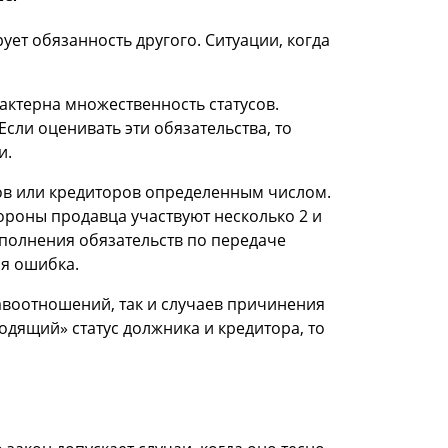
ует обязанность другого. Ситуации, когда
актерна множественность статусов.
Если оценивать эти обязательства, то
и.
ов или кредиторов определенным числом.
ороны продавца участвуют несколько 2 и
сполнения обязательств по передаче
ая ошибка.
авоотношений, так и случаев причинения
дящий» статус должника и кредитора, то