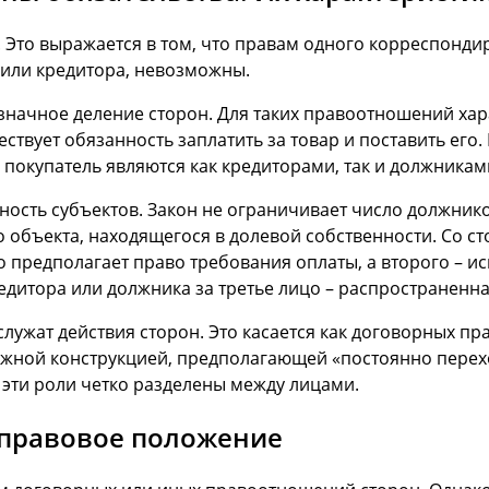
 Это выражается в том, что правам одного корреспондир
 или кредитора, невозможны.
значное деление сторон. Для таких правоотношений хар
твует обязанность заплатить за товар и поставить его. 
и покупатель являются как кредиторами, так и должникам
ность субъектов. Закон не ограничивает число должник
бъекта, находящегося в долевой собственности. Со ст
о предполагает право требования оплаты, а второго – и
едитора или должника за третье лицо – распространенн
лужат действия сторон. Это касается как договорных пр
ложной конструкцией, предполагающей «постоянно перехо
 эти роли четко разделены между лицами.
о правовое положение