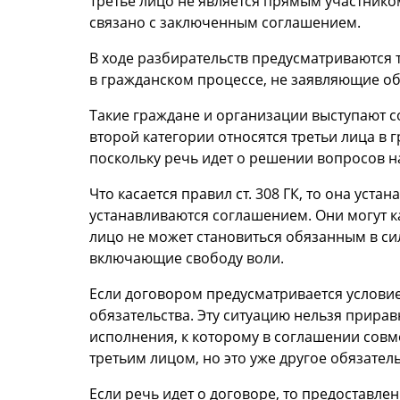
Третье лицо не является прямым участнико
связано с заключенным соглашением.
В ходе разбирательств предусматриваются т
в гражданском процессе, не заявляющие о
Такие граждане и организации выступают с
второй категории относятся третьи лица в 
поскольку речь идет о решении вопросов 
Что касается правил ст. 308 ГК, то она уст
устанавливаются соглашением. Они могут ка
лицо не может становиться обязанным в с
включающие свободу воли.
Если договором предусматривается условие,
обязательства. Эту ситуацию нельзя приравн
исполнения, к которому в соглашении совм
третьим лицом, но это уже другое обязател
Если речь идет о договоре, то предоставл