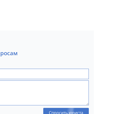
просам
Спросить юриста