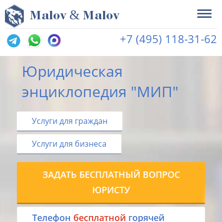
&
M
alov
M
alov
+7 (495) 118-31-62
Юридическая
энциклопедия "МИП"
Услуги для граждан
Услуги для бизнеса
ЗАДАТЬ БЕСПЛАТНЫЙ ВОПРОС
ЮРИСТУ
Tелефон
бесплатной
горячей