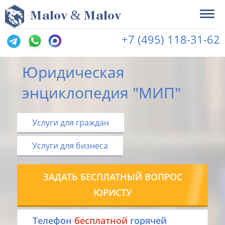
&
M
alov
M
alov
+7 (495) 118-31-62
Юридическая
энциклопедия "МИП"
Услуги для граждан
Услуги для бизнеса
ЗАДАТЬ БЕСПЛАТНЫЙ ВОПРОС
ЮРИСТУ
Tелефон
бесплатной
горячей