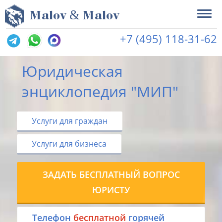
&
M
alov
M
alov
+7 (495) 118-31-62
Юридическая
энциклопедия "МИП"
Услуги для граждан
Услуги для бизнеса
ЗАДАТЬ БЕСПЛАТНЫЙ ВОПРОС
ЮРИСТУ
Tелефон
бесплатной
горячей