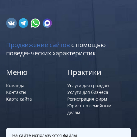
Продвижение сайтов
с помощью
поведенческих характеристик
Меню
Практики
Команда
Услуги для граждан
Контакты
Услуги для бизнеса
Карта сайта
Регистрация фирм
Юрист по семейным
делам
Политики и правила
На сайте используются файлы