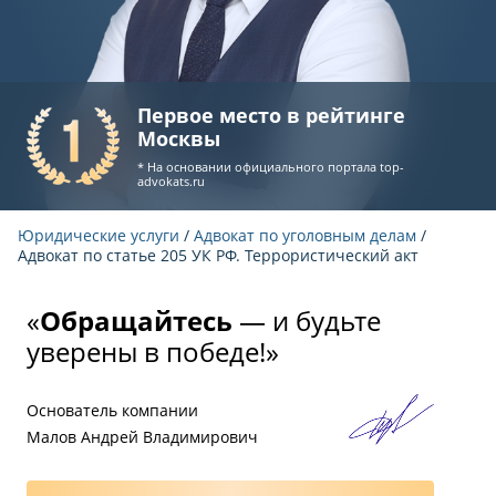
Первое место в рейтинге
Москвы
* На основании официального портала
top-
advokats.ru
Юридические услуги
/
Адвокат по уголовным делам
/
Адвокат по статье 205 УК РФ. Террористический акт
«
Обращайтесь
— и будьте
уверены в победе!»
Основатель компании
Малов Андрей Владимирович