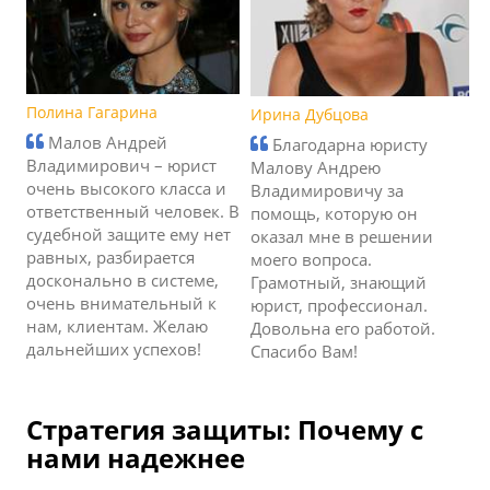
Полина Гагарина
Ирина Дубцова
Малов Андрей
Благодарна юристу
Владимирович – юрист
Малову Андрею
очень высокого класса и
Владимировичу за
ответственный человек. В
помощь, которую он
судебной защите ему нет
оказал мне в решении
равных, разбирается
моего вопроса.
досконально в системе,
Грамотный, знающий
очень внимательный к
юрист, профессионал.
нам, клиентам. Желаю
Довольна его работой.
дальнейших успехов!
Спасибо Вам!
Стратегия защиты: Почему с
нами надежнее