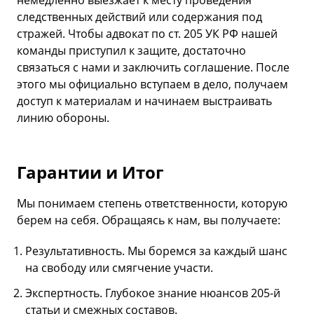
следственных действий или содержания под
стражей. Чтобы адвокат по ст. 205 УК РФ нашей
команды приступил к защите, достаточно
связаться с нами и заключить соглашение. После
этого мы официально вступаем в дело, получаем
доступ к материалам и начинаем выстраивать
линию обороны.
Гарантии и Итог
Мы понимаем степень ответственности, которую
берем на себя. Обращаясь к нам, вы получаете:
Результативность. Мы боремся за каждый шанс
на свободу или смягчение участи.
Экспертность. Глубокое знание нюансов 205-й
статьи и смежных составов.