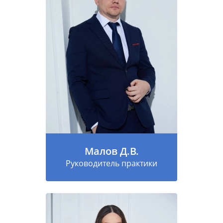
Малов Д.В.
Руководитель практики