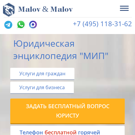
&
M
alov
M
alov
+7 (495) 118-31-62
Юридическая
энциклопедия "МИП"
Услуги для граждан
Услуги для бизнеса
ЗАДАТЬ БЕСПЛАТНЫЙ ВОПРОС
ЮРИСТУ
Tелефон
бесплатной
горячей