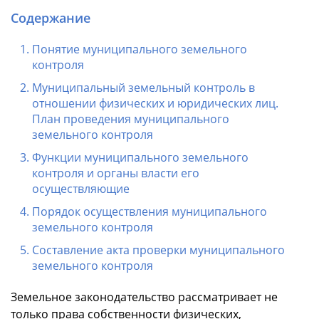
Содержание
Понятие муниципального земельного
контроля
Муниципальный земельный контроль в
отношении физических и юридических лиц.
План проведения муниципального
земельного контроля
Функции муниципального земельного
контроля и органы власти его
осуществляющие
Порядок осуществления муниципального
земельного контроля
Составление акта проверки муниципального
земельного контроля
Земельное законодательство рассматривает не
только права собственности физических,