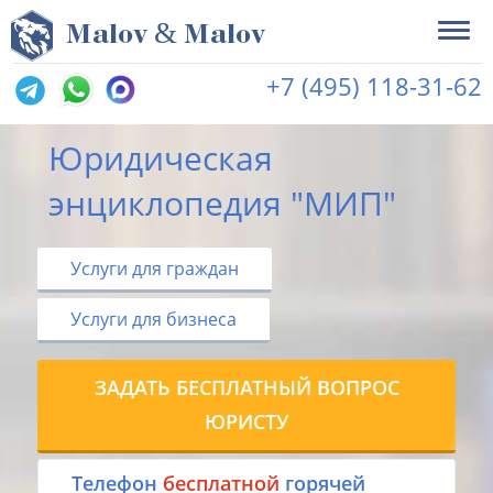
&
M
alov
M
alov
+7 (495) 118-31-62
Юридическая
энциклопедия "МИП"
Услуги для граждан
Услуги для бизнеса
ЗАДАТЬ БЕСПЛАТНЫЙ ВОПРОС
ЮРИСТУ
Tелефон
бесплатной
горячей