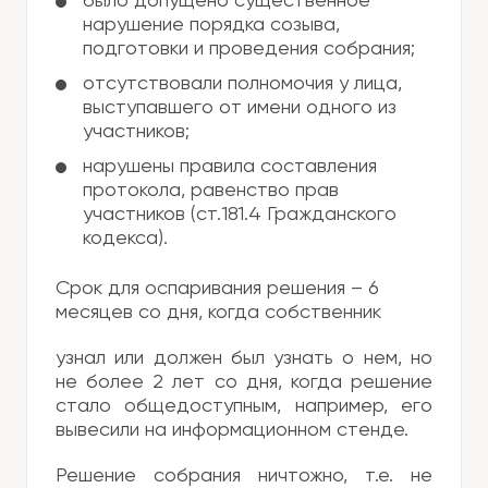
было допущено существенное
нарушение порядка созыва,
подготовки и проведения собрания;
отсутствовали полномочия у лица,
выступавшего от имени одного из
участников;
нарушены правила составления
протокола, равенство прав
участников (ст.181.4 Гражданского
кодекса).
Срок для оспаривания решения – 6
месяцев со дня, когда собственник
узнал или должен был узнать о нем, но
не более 2 лет со дня, когда решение
стало общедоступным, например, его
вывесили на информационном стенде.
Решение собрания ничтожно, т.е. не