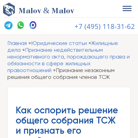
&
M
alov
M
alov
+7 (495) 118-31-62
Главная
Юридические статьи
Жилищные
дела
Признание недействительным
ненормативного акта, порождающего права и
обязанности в сфере жилищных
правоотношений
Признание незаконным
решения общего собрания членов ТСЖ
Как оспорить решение
общего собрания ТСЖ
и признать его