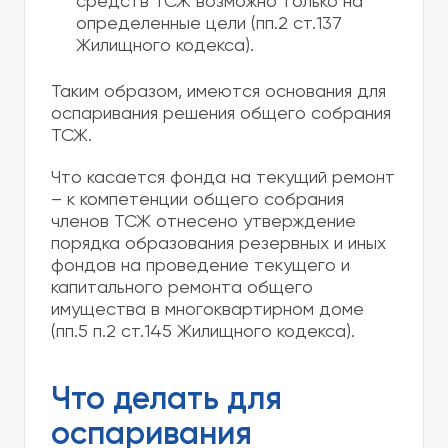
средств ТСЖ возможно только на
определенные цели (пп.2 ст.137
Жилищного кодекса).
Таким образом, имеются основания для
оспаривания решения общего собрания
ТСЖ.
Что касается фонда на текущий ремонт
– к компетенции общего собрания
членов ТСЖ отнесено утверждение
порядка образования резервных и иных
фондов на проведение текущего и
капитального ремонта общего
имущества в многоквартирном доме
(пп.5 п.2 ст.145 Жилищного кодекса).
Что делать для
оспаривания