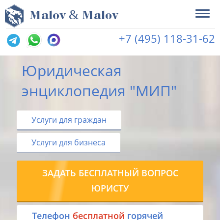
&
M
alov
M
alov
+7 (495) 118-31-62
Юридическая
энциклопедия "МИП"
Услуги для граждан
Услуги для бизнеса
ЗАДАТЬ БЕСПЛАТНЫЙ ВОПРОС
ЮРИСТУ
Tелефон
бесплатной
горячей