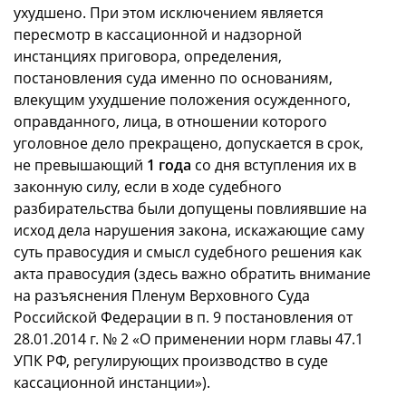
ухудшено. При этом исключением является
пересмотр в кассационной и надзорной
инстанциях приговора, определения,
постановления суда именно по основаниям,
влекущим ухудшение положения осужденного,
оправданного, лица, в отношении которого
уголовное дело прекращено, допускается в срок,
не превышающий
1 года
со дня вступления их в
законную силу, если в ходе судебного
разбирательства были допущены повлиявшие на
исход дела нарушения закона, искажающие саму
суть правосудия и смысл судебного решения как
акта правосудия (здесь важно обратить внимание
на разъяснения Пленум Верховного Суда
Российской Федерации в п. 9 постановления от
28.01.2014 г. № 2 «О применении норм главы 47.1
УПК РФ, регулирующих производство в суде
кассационной инстанции»).