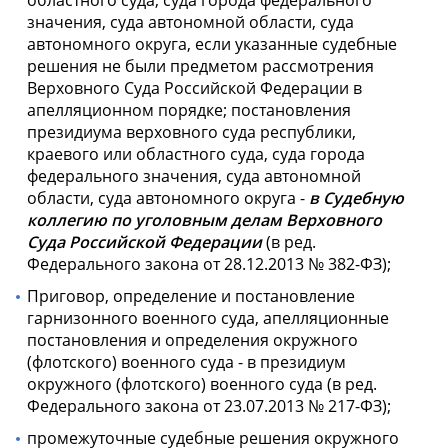
областного суда, суда города федерального
значения, суда автономной области, суда
автономного округа, если указанные судебные
решения не были предметом рассмотрения
Верховного Суда Российской Федерации в
апелляционном порядке; постановления
президиума верховного суда республики,
краевого или областного суда, суда города
федерального значения, суда автономной
области, суда автономного округа -
в Судебную
коллегию по уголовным делам Верховного
Суда Российской Федерации
(в ред.
Федерального закона от 28.12.2013 № 382-ФЗ);
Приговор, определение и постановление
гарнизонного военного суда, апелляционные
постановления и определения окружного
(флотского) военного суда - в президиум
окружного (флотского) военного суда (в ред.
Федерального закона от 23.07.2013 № 217-ФЗ);
промежуточные судебные решения окружного