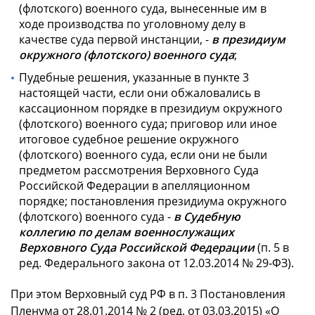
(флотского) военного суда, вынесенные им в
ходе производства по уголовному делу в
качестве суда первой инстанции, -
в президиум
окружного (флотского) военного суда
;
Пудебные решения, указанные в пункте 3
настоящей части, если они обжаловались в
кассационном порядке в президиум окружного
(флотского) военного суда; приговор или иное
итоговое судебное решение окружного
(флотского) военного суда, если они не были
предметом рассмотрения Верховного Суда
Российской Федерации в апелляционном
порядке; постановления президиума окружного
(флотского) военного суда -
в Судебную
коллегию по делам военнослужащих
Верховного Суда Российской Федерации
(п. 5 в
ред. Федерального закона от 12.03.2014 № 29-ФЗ).
При этом Верховный суд РФ в п. 3 Постановления
Пленума от 28.01.2014 № 2 (ред. от 03.03.2015) «О