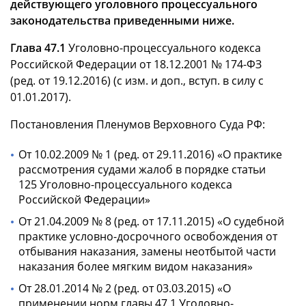
действующего уголовного процессуального
законодательства приведенными ниже.
Глава 47.1
Уголовно-процессуального кодекса
Российской Федерации от 18.12.2001 № 174-ФЗ
(ред. от 19.12.2016) (с изм. и доп., вступ. в силу с
01.01.2017).
Постановления Пленумов Верховного Суда РФ:
От 10.02.2009 № 1 (ред. от 29.11.2016) «О практике
рассмотрения судами жалоб в порядке статьи
125 Уголовно-процессуального кодекса
Российской Федерации»
От 21.04.2009 № 8 (ред. от 17.11.2015) «О судебной
практике условно-досрочного освобождения от
отбывания наказания, замены неотбытой части
наказания более мягким видом наказания»
От 28.01.2014 № 2 (ред. от 03.03.2015) «О
применении норм главы 47.1 Уголовно-