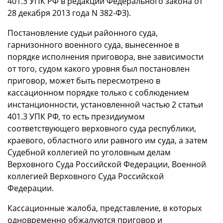
401.3 УПК РФ в редакции Федерального закона от
28 декабря 2013 года N 382-ФЗ).
Постановление судьи районного суда,
гарнизонного военного суда, вынесенное в
порядке исполнения приговора, вне зависимости
от того, судом какого уровня был постановлен
приговор, может быть пересмотрено в
кассационном порядке только с соблюдением
инстанционности, установленной частью 2 статьи
401.3 УПК РФ, то есть президиумом
соответствующего верховного суда республики,
краевого, областного или равного им суда, а затем
Судебной коллегией по уголовным делам
Верховного Суда Российской Федерации, Военной
коллегией Верховного Суда Российской
Федерации.
Кассационные жалоба, представление, в которых
одновременно обжалуются приговор и