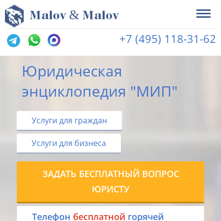
&
M
alov
M
alov
+7 (495) 118-31-62
Юридическая
энциклопедия "МИП"
Услуги для граждан
Услуги для бизнеса
ЗАДАТЬ БЕСПЛАТНЫЙ ВОПРОС
ЮРИСТУ
Tелефон
бесплатной
горячей