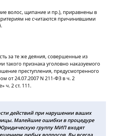
е волос, щипание и пр.), приравнены в
 критериям не считаются причинившими
.
сть за те же деяния, совершенные из
сии такого признака уголовно наказуемого
вершение преступления, предусмотренного
 от 24.07.2007 N 211-ФЗ в ч. 2
ч. 2 ст. 111.
ости действий при нарушении ваших
диницы. Малейшие ошибки в процедуре
В Юридическую группу МИП входят
решением любых вопросов. Вы всегда