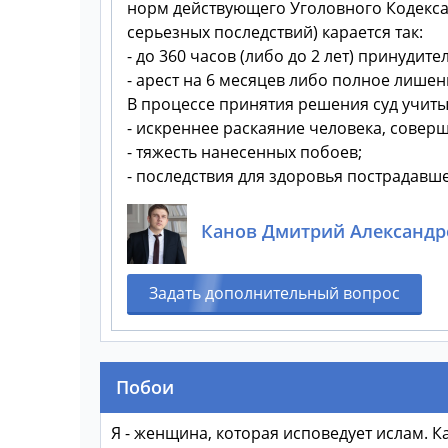
норм действующего Уголовного Кодекса Р
серьезных последствий) карается так:
- до 360 часов (либо до 2 лет) принудите
- арест на 6 месяцев либо полное лишени
В процессе принятия решения суд учиты
- искреннее раскаяние человека, сове
- тяжесть нанесенных побоев;
- последствия для здоровья пострадавше
Канов Дмитрий Александр
Задать дополнительный вопрос
Побои
Я - женщина, которая исповедует ислам. 