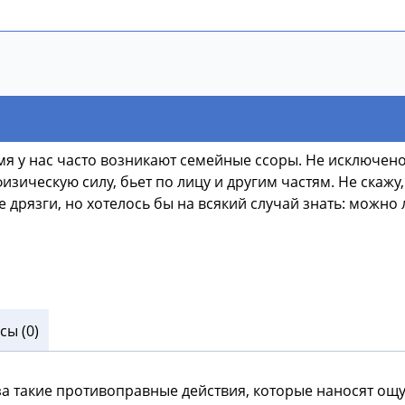
мя у нас часто возникают семейные ссоры. Не исключено
зическую силу, бьет по лицу и другим частям. Не скажу, 
 дрязги, но хотелось бы на всякий случай знать: можно ли
ы (0)
за такие противоправные действия, которые наносят ощ