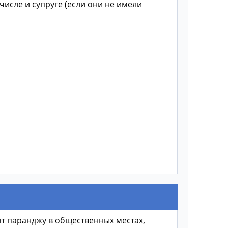
числе и супруге (если они не имели
ят паранджу в общественных местах,