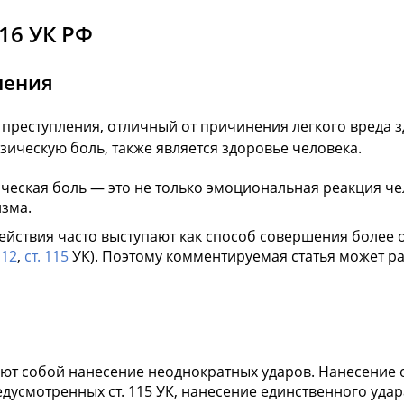
16 УК РФ
ления
 преступления, отличный от причинения легкого вреда 
ическую боль, также является здоровье человека.
ческая боль — это не только эмоциональная реакция ч
зма.
действия часто выступают как способ совершения более
112
,
ст. 115
УК). Поэтому комментируемая статья может ра
ют собой нанесение неоднократных ударов. Нанесение 
едусмотренных ст. 115 УК, нанесение единственного уда