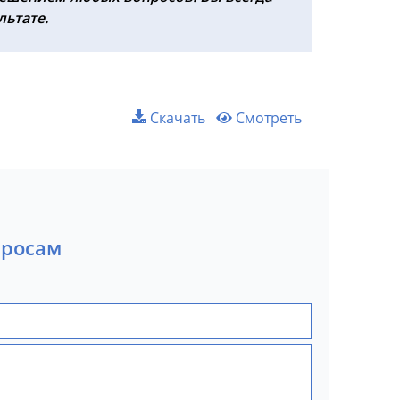
льтате.
Скачать
Смотреть
просам