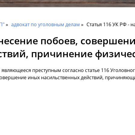
П"
адвокат по уголовным делам
Статья 116 УК РФ - 
нанесение побоев, совершен
ствий, причинение физичес
 являющееся преступным согласно статье 116 Уголовного
 совершение иных насильственных действий, причиняющ