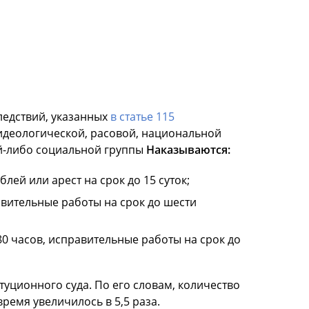
едствий, указанных
в статье 115
 идеологической, расовой, национальной
й-либо социальной группы
Наказываются:
лей или арест на срок до 15 суток;
авительные работы на срок до шести
80 часов, исправительные работы на срок до
уционного суда. По его словам, количество
время увеличилось в 5,5 раза.