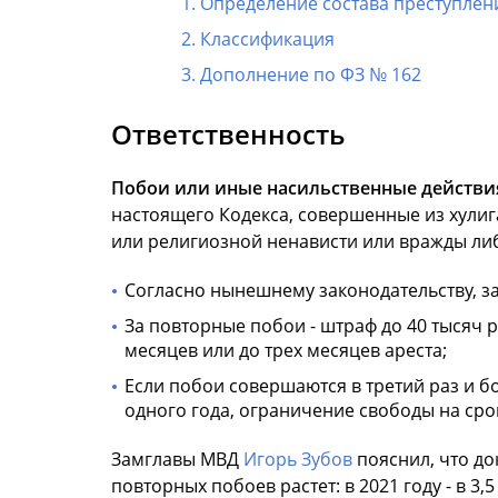
Определение состава преступлен
Классификация
Дополнение по ФЗ № 162
Ответственность
Побои или иные насильственные действи
настоящего Кодекса, совершенные из хулиг
или религиозной ненависти или вражды ли
Согласно нынешнему законодательству, за 
За повторные побои - штраф до 40 тысяч 
месяцев или до трех месяцев ареста;
Если побои совершаются в третий раз и бо
одного года, ограничение свободы на срок
Замглавы МВД
Игорь Зубов
пояснил, что до
повторных побоев растет: в 2021 году - в 3,