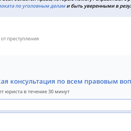
воката по уголовным делам
и быть уверенными в резу
от преступления
ая консультация по всем правовым во
ет юриста в течение 30 минут