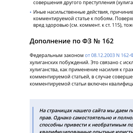
совершения другого преступления (хулиган
Иные насильственные действия, причинивш
комментируемой статье к побоям. Повер
вред здоровью (см. коммент. к ст. 115), 
Дополнение по ФЗ № 162
Федеральным законом
от 08.12.2003 N 162-
хулиганских побуждений. Это связано с иск
хулиганства, как применение насилия к гр
комментируемой статьей, в случае совершен
комментируемой статьи включен квалифициру
На страницах нашего сайта мы даем 
прав. Однако самостоятельно и полн
способны привести к необратимым по
квалифицированные опытные юристы в