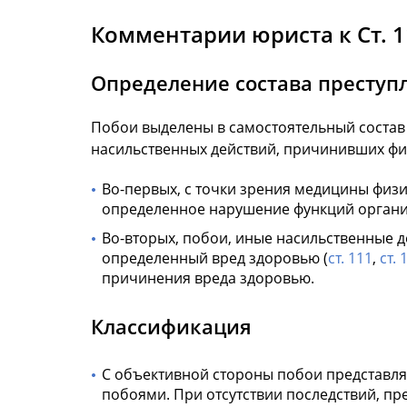
Комментарии юриста к Ст. 1
Определение состава преступ
Побои выделены в самостоятельный состав
насильственных действий, причинивших физ
Во-первых, с точки зрения медицины физи
определенное нарушение функций органи
Во-вторых, побои, иные насильственные 
определенный вред здоровью (
ст. 111
,
ст. 
причинения вреда здоровью.
Классификация
С объективной стороны побои представля
побоями. При отсутствии последствий, пр