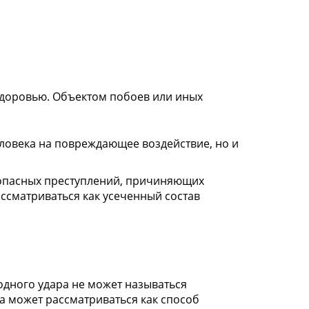
здоровью. Объектом побоев или иных
еловека на повреждающее воздействие, но и
 опасных преступлений, причиняющих
ссматриваться как усеченный состав
одного удара не может называться
ра может рассматриваться как способ