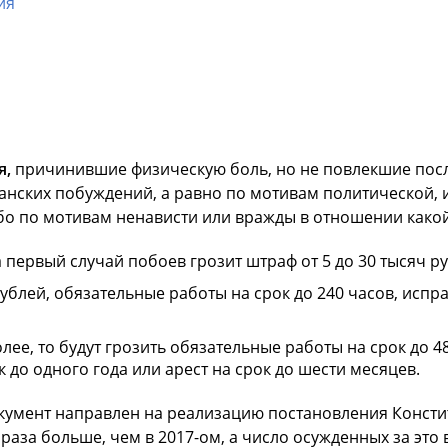
ия
я,
причинившие физическую боль, но не повлекшие посл
анских побуждений, а равно по мотивам политической,
бо по мотивам ненависти или вражды в отношении како
первый случай побоев грозит штраф от 5 до 30 тысяч руб
рублей, обязательные работы на срок до 240 часов, испр
лее, то будут грозить обязательные работы на срок до 4
 до одного года или арест на срок до шести месяцев.
кумент направлен на реализацию постановления Констит
5 раза больше, чем в 2017-ом, а число осужденных за это 