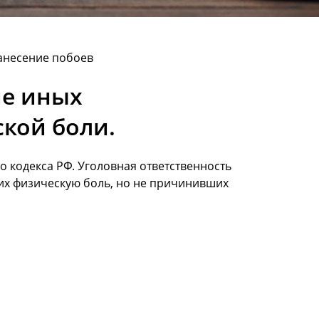
нанесение побоев
ие иных
кой боли.
 кодекса РФ. Уголовная ответственность
их физическую боль, но не причинивших