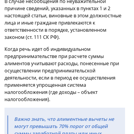
В случае несообщения по неуважительной
причине сведений, указанных в пунктах 1 и 2
настоящей статьи, виновные в этом должностные
лица и иные граждане привлекаются к
ответственности в порядке, установленном
законом (ст. 111 СК РФ).
Когда речь идет об индивидуальном
предпринимательстве при расчете суммы
алиментов учитывают расходы, понесенные при
осуществлении предпринимательской
деятельности, если в период ее осуществления
применяется упрощенная система
налогообложения (где доходы – объект
налогообложения).
Важно знать, что алиментные вычеты не
могут превышать 70% порог от общей
суммы заработной платы или иных