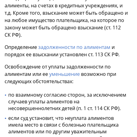
алименты, на счетах в кредитных учреждениях, и
т.д. Кроме того, взыскание может быть обращено и
на любое имущество плательщика, на которое по
закону может быть обращено взыскание (ст. 112
СК РФ).
Определение
задолженности по алиментам
и
порядок ее взыскании установлен ст. 113 СК РФ.
Освобождение от уплаты задолженности по
алиментам или ее
уменьшение
возможно при
следующих обстоятельствах:
по взаимному согласию сторон, за исключением
случаев уплаты алиментов на
несовершеннолетних детей (п. 1 ст. 114 СК РФ).
если суд установит, что неуплата алиментов
имела место в связи с болезнью плательщика
алиментов или по другим уважительным