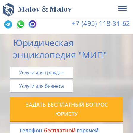
&
M
alov
M
alov
+7 (495) 118-31-62
Юридическая
энциклопедия "МИП"
Услуги для граждан
Услуги для бизнеса
ЗАДАТЬ БЕСПЛАТНЫЙ ВОПРОС
ЮРИСТУ
Tелефон
бесплатной
горячей