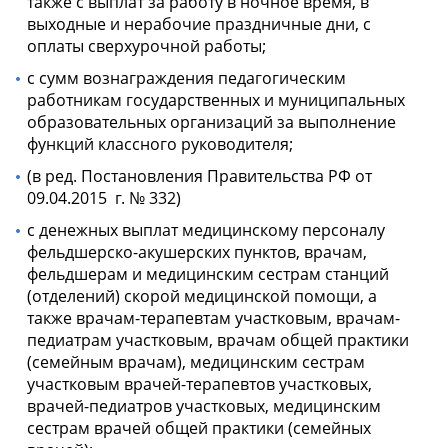
также с выплат за работу в ночное время, в
выходные и нерабочие праздничные дни, с
оплаты сверхурочной работы;
с сумм вознаграждения педагогическим
работникам государственных и муниципальных
образовательных организаций за выполнение
функций классного руководителя;
(в ред. Постановления Правительства РФ от
09.04.2015 г. № 332)
с денежных выплат медицинскому персоналу
фельдшерско-акушерских пунктов, врачам,
фельдшерам и медицинским сестрам станций
(отделений) скорой медицинской помощи, а
также врачам-терапевтам участковым, врачам-
педиатрам участковым, врачам общей практики
(семейным врачам), медицинским сестрам
участковым врачей-терапевтов участковых,
врачей-педиатров участковых, медицинским
сестрам врачей общей практики (семейных