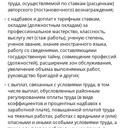
труда, осуществляемой по ставкам (расценкам)
авторского (постановочного) вознаграждения;
с надбавок и доплат к тарифным ставкам,
окладам (должностным окладам) за
профессиональное мастерство, классность,
выслугу лет (стаж работы), ученую степень,
ученое звание, знание иностранного языка,
работу со сведениями, составляющими
государственную тайну, совмещение профессий
(должностей), расширение зон обслуживания,
увеличение объема выполняемых работ,
руководство бригадой и других;
с выплат, связанных с условиями труда, в том
числе выплат, обусловленных районным
регулированием оплаты труда (в виде
коэффициентов и процентных надбавок к
заработной плате), повышенной оплатой труда
на тяжелых работах, работах с вредными и (или)
опасными и иными особыми условиями труда, а