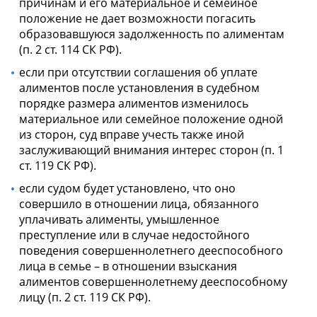
причинам и его материальное и семейное
положение не дает возможности погасить
образовавшуюся задолженность по алиментам
(п. 2 ст. 114 СК РФ).
если при отсутствии соглашения об уплате
алиментов после установления в судебном
порядке размера алиментов изменилось
материальное или семейное положение одной
из сторон, суд вправе учесть также иной
заслуживающий внимания интерес сторон (п. 1
ст. 119 СК РФ).
если судом будет установлено, что оно
совершило в отношении лица, обязанного
уплачивать алименты, умышленное
преступление или в случае недостойного
поведения совершеннолетнего дееспособного
лица в семье – в отношении взыскания
алиментов совершеннолетнему дееспособному
лицу (п. 2 ст. 119 СК РФ).