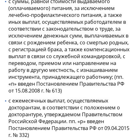
с суммы, равной стоимости выдаваемого
(оплачиваемого) питания, за исключением
лечебно-профилактического питания, а также
иных выплат, осуществляемых работодателем в
соответствии с законодательством о труде, за
исключением денежных сумм, выплачиваемых в
связи с рождением ребенка, со смертью родных,
с регистрацией брака, а также компенсационных
выплат в связи со служебной командировкой, с
переводом, приемом или направлением на
работу в другую местность, с изнашиванием
инструмента, принадлежащего работнику; (пп.
«п» введен Постановлением Правительства РФ
от 15.08.2008 г. № 613)
с ежемесячных выплат, осуществляемых
докторантам, в соответствии с положением о
докторантуре, утверждаемом Правительством
Российской Федерации. пп. «р» введен
Постановлением Правительства РФ от 09.04.2015
г. № 332)