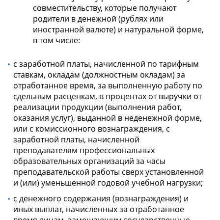
совместительству, которые получают
родители в денежной (рублях или
иностранной валюте) и натуральной форме,
в том числе:
с заработной платы, начисленной по тарифным
ставкам, окладам (должностным окладам) за
отработанное время, за выполненную работу по
сдельным расценкам, в процентах от выручки от
реализации продукции (выполнения работ,
оказания услуг), выданной в неденежной форме,
или с комиссионного вознаграждения, с
заработной платы, начисленной
преподавателям профессиональных
образовательных организаций за часы
преподавательской работы сверх установленной
и (или) уменьшенной годовой учебной нагрузки;
с денежного содержания (вознаграждения) и
иных выплат, начисленных за отработанное