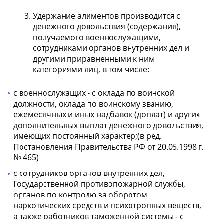
Удержание алиментов производится с
денежного довольствия (содержания),
получаемого военнослужащими,
сотрудниками органов внутренних дел и
другими приравненными к ним
категориями лиц, в том числе:
с военнослужащих - с оклада по воинской
должности, оклада по воинскому званию,
ежемесячных и иных надбавок (доплат) и других
дополнительных выплат денежного довольствия,
имеющих постоянный характер;(в ред.
Постановления Правительства РФ от 20.05.1998 г.
№ 465)
с сотрудников органов внутренних дел,
Государственной противопожарной службы,
органов по контролю за оборотом
наркотических средств и психотропных веществ,
а также работников таможенной системы - с