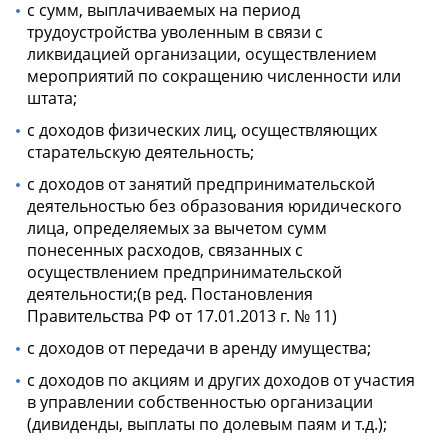
с сумм, выплачиваемых на период
трудоустройства уволенным в связи с
ликвидацией организации, осуществлением
мероприятий по сокращению численности или
штата;
с доходов физических лиц, осуществляющих
старательскую деятельность;
с доходов от занятий предпринимательской
деятельностью без образования юридического
лица, определяемых за вычетом сумм
понесенных расходов, связанных с
осуществлением предпринимательской
деятельности;(в ред. Постановления
Правительства РФ от 17.01.2013 г. № 11)
с доходов от передачи в аренду имущества;
с доходов по акциям и других доходов от участия
в управлении собственностью организации
(дивиденды, выплаты по долевым паям и т.д.);