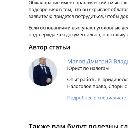
Обжалование имеет практический смысл, к
подозрениях в том, что он скрывает облага
заявителю придется потрудиться, чтобы до
Если основаниями выступают уголовные дел
подтверждается документально, поскольку в
Автор статьи
Малов Дмитрий Вла
Юрист по налогам
Опыт работы в юридическо
Налоговое право, Споры 
Подробнее о специалисте
Также вам будут полезны с