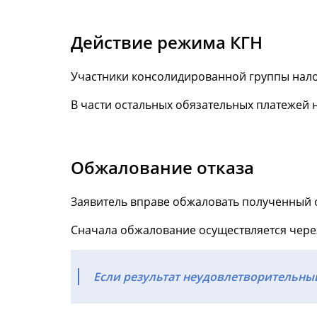
Действие режима КГН
Участники консолидированной группы нало
В части остальных обязательных платежей 
Обжалование отказа
Заявитель вправе обжаловать полученный о
Сначала обжалование осуществляется чер
Если результат неудовлетворительный,