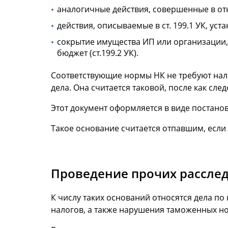
аналогичные действия, совершенные в отн
действия, описываемые в ст. 199.1 УК, у
сокрытие имущества ИП или организации,
бюджет (ст.199.2 УК).
Соответствующие нормы НК не требуют нал
дела. Она считается таковой, после как сл
Этот документ оформляется в виде постанов
Такое основание считается отпавшим, если
Проведение прочих рассле
К числу таких оснований относятся дела п
налогов, а также нарушения таможенных н