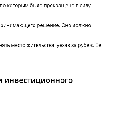
о по которым было прекращено в силу
 принимающего решение. Оно должно
ть место жительства, уехав за рубеж. Ее
и инвестиционного