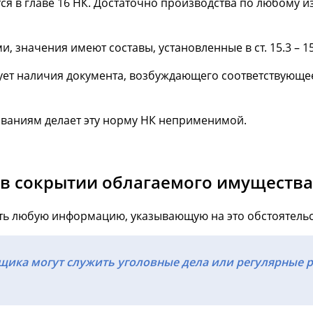
 в главе 16 НК. Достаточно производства по любому и
значения имеют составы, установленные в ст. 15.3 – 15.
ует наличия документа, возбуждающего соответствующее
ваниям делает эту норму НК неприменимой.
 в сокрытии облагаемого имущества
ть любую информацию, указывающую на это обстоятельс
щика могут служить уголовные дела или регулярные 