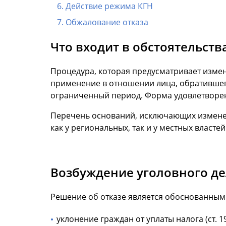
Действие режима КГН
Обжалование отказа
Что входит в обстоятельст
Процедура, которая предусматривает измен
применение в отношении лица, обратившег
ограниченный период. Форма удовлетворен
Перечень оснований, исключающих изменени
как у региональных, так и у местных властей
Возбуждение уголовного де
Решение об отказе является обоснованным 
уклонение граждан от уплаты налога (ст. 19