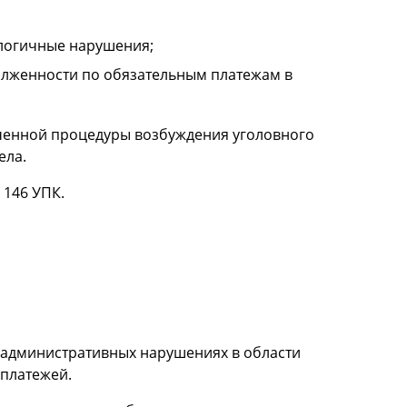
алогичные нарушения;
олженности по обязательным платежам в
нченной процедуры возбуждения уголовного
ела.
 146 УПК.
б административных нарушениях в области
платежей.