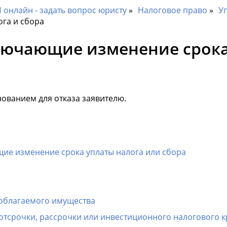
онлайн - задать вопрос юристу
Налоговое право
Уп
га и сбора
лючающие изменение срока
нованием для отказа заявителю.
щие изменение срока уплаты налога или сбора
 облагаемого имущества
тсрочки, рассрочки или инвестиционного налогового к