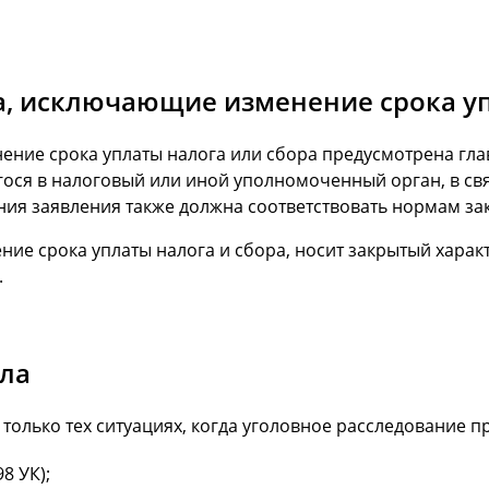
ва, исключающие изменение срока у
ение срока уплаты налога или сбора предусмотрена гла
ося в налоговый или иной уполномоченный орган, в св
ия заявления также должна соответствовать нормам за
е срока уплаты налога и сбора, носит закрытый характе
.
ла
только тех ситуациях, когда уголовное расследование п
8 УК);