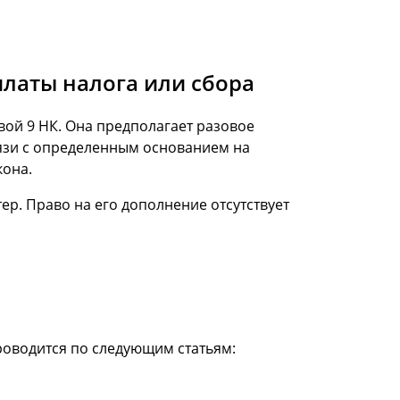
платы налога или сбора
вой 9 НК. Она предполагает разовое
язи с определенным основанием на
кона.
р. Право на его дополнение отсутствует
роводится по следующим статьям: