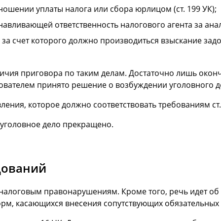
ошении уплаты налога или сбора юрлицом (ст. 199 УК);
станавливающей ответственность налогового агента за ан
 за счет которого должно производиться взыскание зад
ичия приговора по таким делам. Достаточно лишь око
едователем принято решение о возбуждении уголовного д
ления, которое должно соответствовать требованиям ст.
 уголовное дело прекращено.
дований
о налоговым правонарушениям. Кроме того, речь идет о
орм, касающихся внесения сопутствующих обязательных 