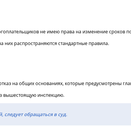
гоплательщиков не имею права на изменение сроков по
на них распространяются стандартные правила.
тказ на общих основаниях, которые предусмотрены глав
ез вышестоящую инспекцию.
 следует обращаться в суд.