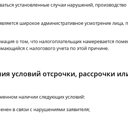
риваться установленные случаи нарушений, производств
является широкое административное усмотрение лица,
ация о том, что налогоплательщик намеревается поменя
мающийся с налогового учета по этой причине.
я условий отсрочки, рассрочки ил
еменном наличии следующих условий:
енен в связи с нарушениями заявителя;