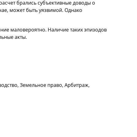
расчет брались субъективные доводы о
чае, может быть уязвимой. Однако
ание маловероятно. Наличие таких эпизодов
льные акты.
водство, Земельное право, Арбитраж,