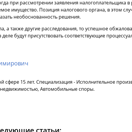
огда при рассмотрении заявления налогоплательщика в 
емое имущество. Позиция налогового органа, в этом слу
казать необоснованность решения.
а, а также другие расследования, то успешное обжалов
 деле будут присутствовать соответствующие процессуа
димирович
й сфере 15 лет. Специализация - Исполнительное произ
с недвижимостью, Автомобильные споры.
ледующие статьи: