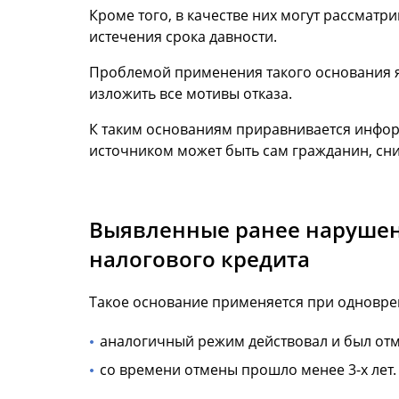
Кроме того, в качестве них могут рассмат
истечения срока давности.
Проблемой применения такого основания 
изложить все мотивы отказа.
К таким основаниям приравнивается информ
источником может быть сам гражданин, сни
Выявленные ранее нарушени
налогового кредита
Такое основание применяется при одновр
аналогичный режим действовал и был отм
со времени отмены прошло менее 3-х лет.