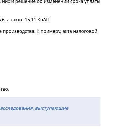
з них и решение об изменении срока уплаты
6, а также 15.11 КоАП.
 производства. К примеру, акта налоговой
тво.
расследования, выступающие