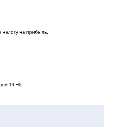
 налогу на прибыль.
ой 19 НК.