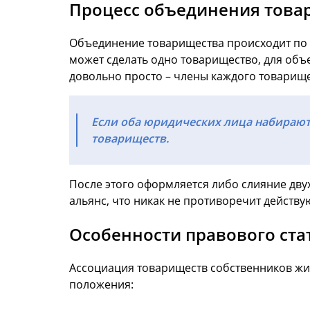
Процесс объединения това
Объединение товарищества происходит по о
может сделать одно товарищество, для объ
довольно просто – члены каждого товарище
Если оба юридических лица набирают
товариществ.
После этого оформляется либо слияние дву
альянс, что никак не противоречит действ
Особенности правового ста
Ассоциация товариществ собственников жи
положения: