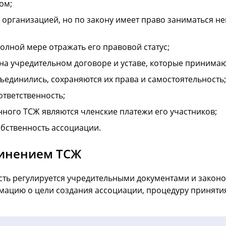
ом;
 организацией, но по закону имеет право заниматься 
лной мере отражать его правовой статус;
на учредительном договоре и уставе, которые принима
бъединились, сохраняются их права и самостоятельность;
ответственность;
ого ТСЖ являются членские платежи его участников;
обственность ассоциации.
динением ТСЖ
сть регулируется учредительными документами и законод
мацию о цели создания ассоциации, процедуру принятия