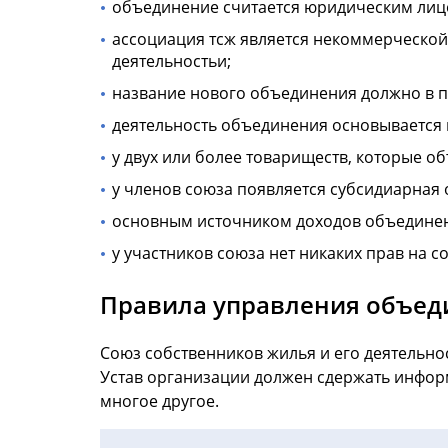
объединение считается юридическим лиц
ассоциация тсж является некоммерческой
деятельностьи;
название нового объединения должно в по
деятельность объединения основывается 
у двух или более товариществ, которые о
у членов союза появляется субсидиарная 
основным источником доходов объединенн
у участников союза нет никаких прав на с
Правила управления объе
Союз собственников жилья и его деятельно
Устав организации должен сдержать инфор
многое другое.