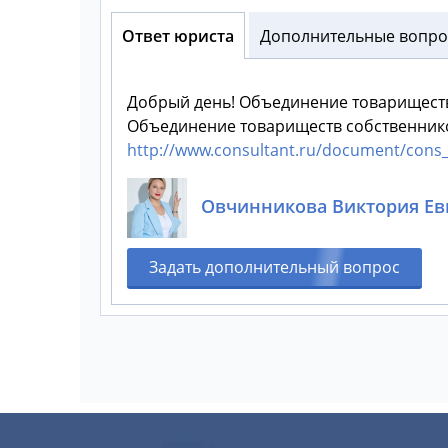
Ответ юриста
Дополнительные вопрос
Добрый день! Объединение товарищест
Объединение товариществ собственник
http://www.consultant.ru/document/con
Овчинникова Виктория Ев
Задать дополнительный вопрос