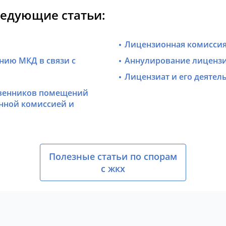
ледующие статьи:
Лицензионная комисси
нию МКД в связи с
Аннулирование лицензи
Лицензиат и его деятел
твенников помещений
нной комиссией и
Полезные статьи по спорам
с жкх