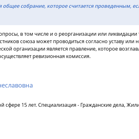
общее собрание, которое считается проведенным, ес
просы, в том числе и о реорганизации или ликвидации
астников союза может проводиться согласно уставу или
ой организации является правление, которое возглавля
существляет ревизионная комиссия.
чеславовна
й сфере 15 лет. Специализация - Гражданские дела, Жил