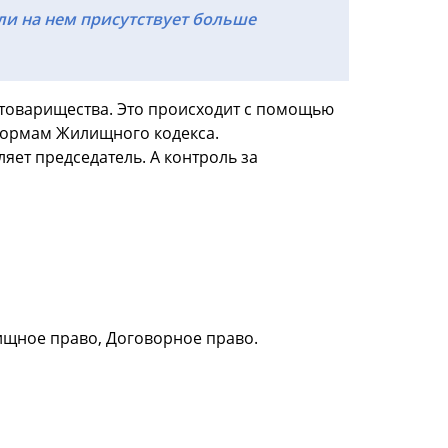
ли на нем присутствует больше
 товарищества. Это происходит с помощью
 нормам Жилищного кодекса.
ет председатель. А контроль за
ищное право, Договорное право.