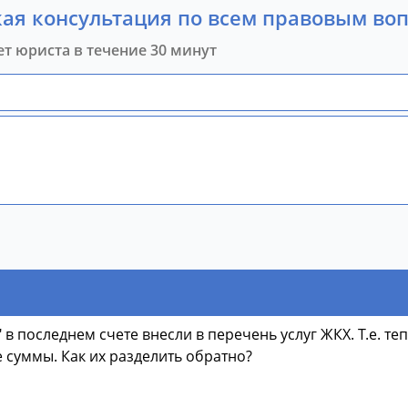
ая консультация по всем правовым во
ет юриста в течение 30 минут
" в последнем счете внесли в перечень услуг ЖКХ. Т.е. т
 суммы. Как их разделить обратно?