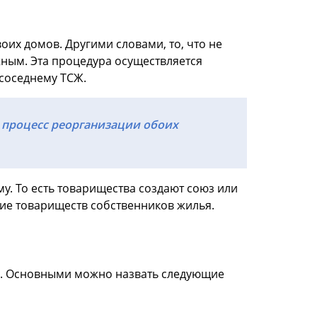
их домов. Другими словами, то, что не
ным. Эта процедура осуществляется
 соседнему ТСЖ.
 процесс реорганизации обоих
у. То есть товарищества создают союз или
ние товариществ собственников жилья.
с. Основными можно назвать следующие