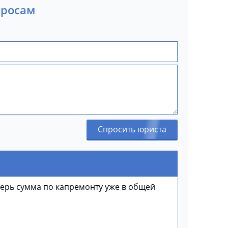
просам
Спросить юриста
еперь сумма по капремонту уже в общей