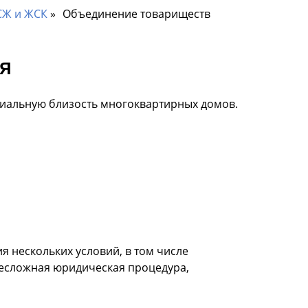
СЖ и ЖСК
Объединение товариществ
я
риальную близость многоквартирных домов.
я нескольких условий, в том числе
несложная юридическая процедура,