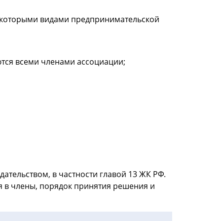
некоторыми видами предпринимательской
ются всеми членами ассоциации;
ательством, в частности главой 13 ЖК РФ.
 в члены, порядок принятия решения и