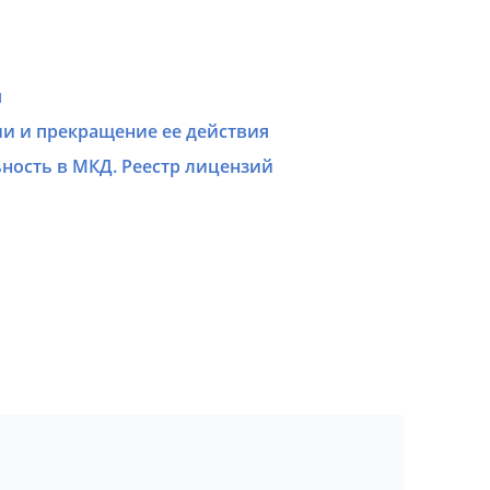
я
и и прекращение ее действия
ьность в МКД. Реестр лицензий