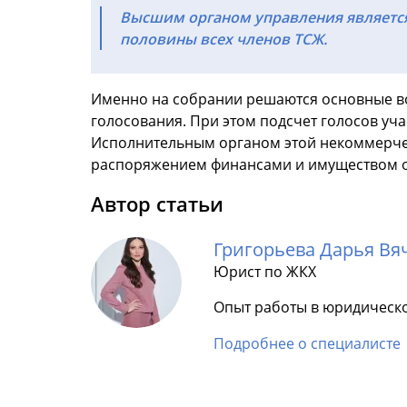
Высшим органом управления является 
половины всех членов ТСЖ.
Именно на собрании решаются основные во
голосования. При этом подсчет голосов уч
Исполнительным органом этой некоммерческ
распоряжением финансами и имуществом о
Автор статьи
Григорьева Дарья Вя
Юрист по ЖКХ
Опыт работы в юридическо
Подробнее о специалисте