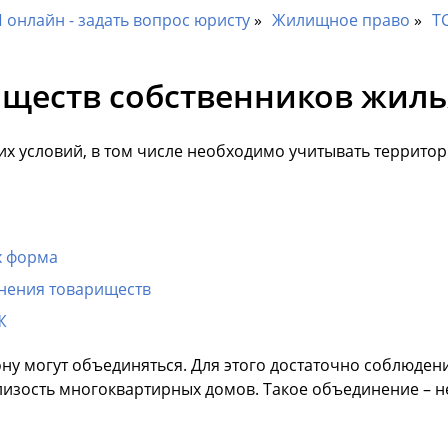
онлайн - задать вопрос юристу
Жилищное право
Т
ществ собственников жиль
их условий, в том числе необходимо учитывать террито
х форма
инения товариществ
Ж
у могут объединяться. Для этого достаточно соблюдени
изость многоквартирных домов. Такое объединение – 