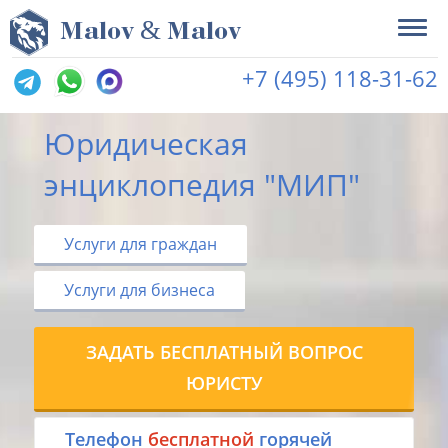
&
M
alov
M
alov
+7 (495) 118-31-62
Юридическая
энциклопедия "МИП"
Услуги для граждан
Услуги для бизнеса
ЗАДАТЬ БЕСПЛАТНЫЙ ВОПРОС
ЮРИСТУ
Tелефон
бесплатной
горячей