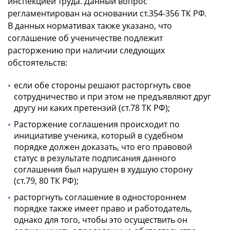
инспекцией труда. Данный вопрос
регламентирован на основании ст.354-356 ТК РФ.
В данных нормативах также указано, что
соглашение об ученичестве подлежит
расторжению при наличии следующих
обстоятельств:
если обе стороны решают расторгнуть свое
сотрудничество и при этом не предъявляют друг
другу ни каких претензий (ст.78 ТК РФ);
Расторжение соглашения происходит по
инициативе ученика, который в судебном
порядке должен доказать, что его правовой
статус в результате подписания данного
соглашения был нарушен в худшую сторону
(ст.79, 80 ТК РФ);
расторгнуть соглашение в одностороннем
порядке также имеет право и работодатель,
однако для того, чтобы это осуществить он