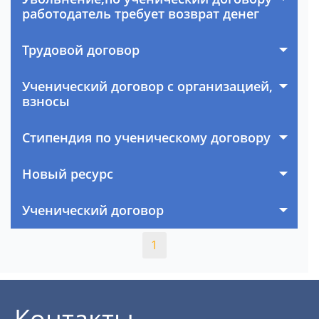
работодатель требует возврат денег
Трудовой договор
Ученический договор с организацией,
взносы
Стипендия по ученическому договору
Новый ресурс
Ученический договор
1
Контакты