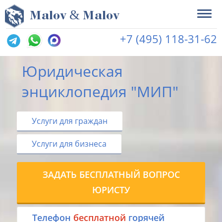
&
M
alov
M
alov
+7 (495) 118-31-62
Юридическая
энциклопедия "МИП"
Услуги для граждан
Услуги для бизнеса
ЗАДАТЬ БЕСПЛАТНЫЙ ВОПРОС
ЮРИСТУ
Tелефон
бесплатной
горячей