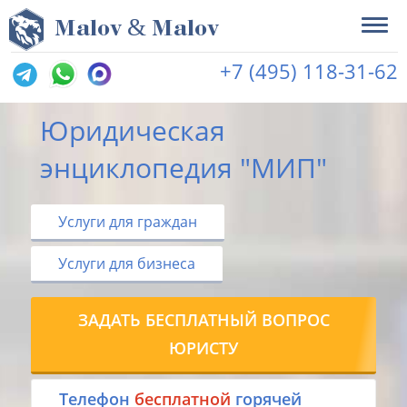
&
M
alov
M
alov
+7 (495) 118-31-62
Юридическая
энциклопедия "МИП"
Услуги для граждан
Услуги для бизнеса
ЗАДАТЬ БЕСПЛАТНЫЙ ВОПРОС
ЮРИСТУ
Tелефон
бесплатной
горячей