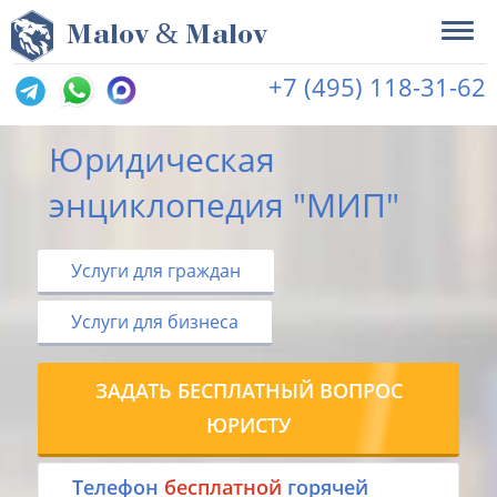
&
M
alov
M
alov
+7 (495) 118-31-62
Юридическая
энциклопедия "МИП"
Услуги для граждан
Услуги для бизнеса
ЗАДАТЬ БЕСПЛАТНЫЙ ВОПРОС
ЮРИСТУ
Tелефон
бесплатной
горячей