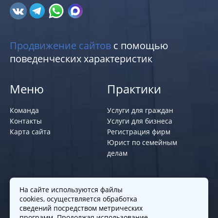
Продвижение сайтов
с помощью
поведенческих характеристик
Меню
Практики
Команда
Услуги для граждан
Контакты
Услуги для бизнеса
Карта сайта
Регистрация фирм
Юрист по семейным
делам
Политики и правила
На сайте используются файлы
cookies, осуществляется обработка
Политика обработки персональных
сведений посредством метрических
программ. Продолжая использование
данных