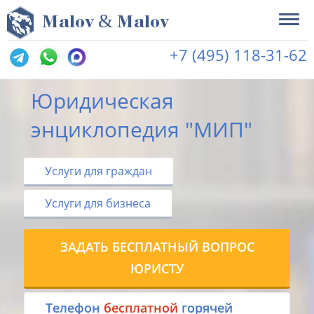
&
M
alov
M
alov
+7 (495) 118-31-62
Юридическая
энциклопедия "МИП"
Услуги для граждан
Услуги для бизнеса
ЗАДАТЬ БЕСПЛАТНЫЙ ВОПРОС
ЮРИСТУ
Tелефон
бесплатной
горячей