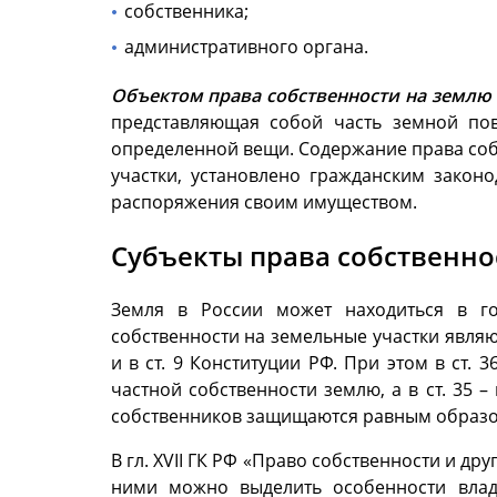
собственника;
административного органа.
Объектом права собственности на землю
представляющая собой часть земной пов
определенной вещи. Содержание права собс
участки, установлено гражданским законо
распоряжения своим имуществом.
Субъекты права собственно
Земля в России может находиться в гос
собственности на земельные участки являю
и в ст. 9 Конституции РФ. При этом в ст.
частной собственности землю, а в ст. 35 –
собственников защищаются равным образом (
В гл. XVII ГК РФ «Право собственности и д
ними можно выделить особенности влад