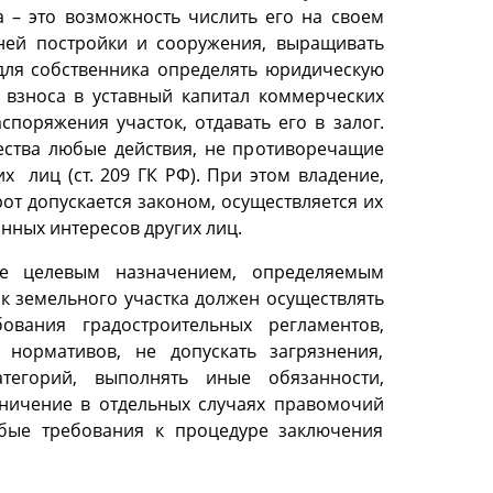
 – это возможность числить его на своем
ней постройки и сооружения, выращивать
для собственника определять юридическую
е взноса в уставный капитал коммерческих
споряжения участок, отдавать его в залог.
ства любые действия, не противоречащие
лиц (ст. 209 ГК РФ). При этом владение,
т допускается законом, осуществляется их
нных интересов других лиц.
 ее целевым назначением, определяемым
к земельного участка должен осуществлять
вания градостроительных регламентов,
 нормативов, не допускать загрязнения,
тегорий, выполнять иные обязанности,
ничение в отдельных случаях правомочий
обые требования к процедуре заключения