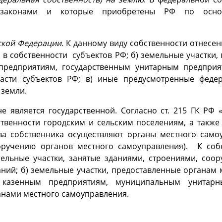
законами и которые приобретены РФ по основ
ской Федерации.
К данному виду собственности отнесены
в собственности субъектов РФ; б) земельные участки,
 предприятиям, государственным унитарным предпри
ласти субъектов РФ; в) иные предусмотренные феде
земли.
не является государственной. Согласно ст. 215 ГК РФ
твенности городским и сельским поселениям, а такж
 собственника осуществляют органы местного самоу
ручению органов местного самоуправления). К собст
ельные участки, занятые зданиями, строениями, соо
ний; б) земельные участки, предоставленные органам 
 казенным предприятиям, муниципальным унитар
анами местного самоуправления.