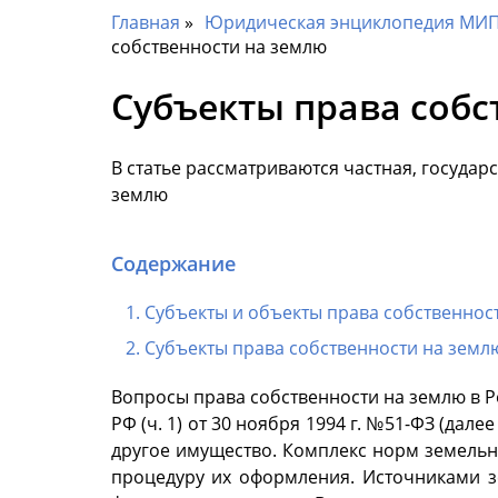
Главная
Юридическая энциклопедия МИП 
собственности на землю
Субъекты права собс
В статье рассматриваются частная, государ
землю
Содержание
Субъекты и объекты права собственнос
Субъекты права собственности на земл
Вопросы права собственности на землю в Р
РФ (ч. 1) от 30 ноября 1994 г. №51-ФЗ (дал
другое имущество. Комплекс норм земельн
процедуру их оформления. Источниками зе