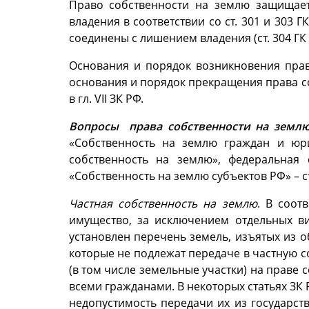
Право собственности на землю защищает
владения в соответствии со ст. 301 и 303 
соединены с лишением владения (ст. 304 ГК 
Основания и порядок возникновения права
основания и порядок прекращения права со
в гл. VII ЗК РФ.
Вопросы права собственности на земл
«Собственность на землю граждан и юр
собственность на землю», федеральная 
«Собственность на землю субъектов РФ» –
с
Частная собственность на землю
. В соот
имущество, за исключением отдельных ви
установлен перечень земель, изъятых из о
которые не подлежат передаче в частную 
(в том числе земельные участки) на праве
всеми гражданами. В некоторых статьях ЗК 
недопустимость передачи их из государст