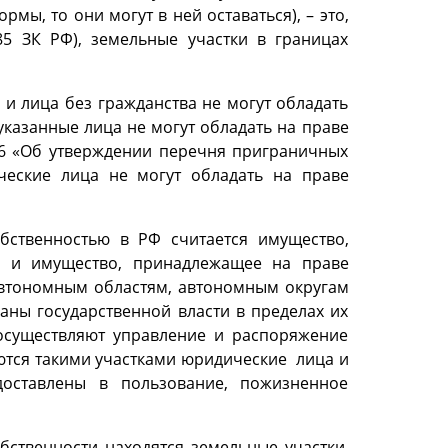
мы, то они могут в ней оставаться), – это,
85 ЗК РФ), земельные участки в границах
 и лица без гражданства не могут обладать
казанные лица не могут обладать на праве
26 «Об утверждении перечня приграничных
ческие лица не могут обладать на праве
обственностью в РФ считается имущество,
), и имущество, принадлежащее на праве
 автономным областям, автономным округам
аны государственной власти в пределах их
 осуществляют управление и распоряжение
ются такими участками юридические лица и
доставлены в пользование, пожизненное
бственности находятся земельные участки,