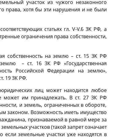
емельный участок из чужого незаконного
его права, хотя бы эти нарушения и не были
ответствующих статьях гл. V-V.6 ЗК РФ, а
отренные ограничения права собственности,
ая собственность на землю –
ст. 15 ЗК РФ
а землю –
ст. 16 ЗК РФ «Государственная
ность Российской Федерации на землю»,
ст. 19 ЗК РФ.
и юридических лиц может находится любое
е может им принадлежать. В ст. 27 ЗК РФ
нности, и земель, ограниченных в обороте,
ным законом. Возможность иметь имущество
гражданина, признаваемой в равной мере за
 земельных участков (такой запрет означает
о если земельные участки уже находятся в