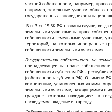
частной собственности, например, право со
например, земельные участки общего пол
государственных заповедников и национальны
В п. 3 ст. 15 ЗК РФ названы случаи, когд
земельными участками на праве собственн
собственности земельными участками, ут
территорий, на которых иностранные гр
собственности земельными участками».
Государственная собственность на земл
принадлежащее на праве собственности 
собственности субъектам РФ – республика
(собственность субъекта РФ). От имени Р
компетенции, установленных актами, опр
земельными участками, находящимися в их
граждане, которым находящиеся в госу
наследуемое владение и в аренду.
Собственность Российской Федерации (фе