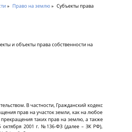
сти
Право на землю
Субъекты права
ъекты и объекты права собственности на
ельством. В частности, Гражданский кодекс
ращения прав на участок земли, как на любое
прекращения таких прав на землю, а также
октября 2001 г. №136-ФЗ (далее – ЗК РФ),