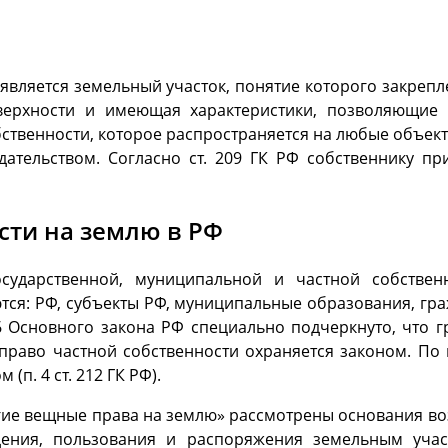
является земельный участок, понятие которого закреплен
ерхности и имеющая характеристики, позволяющие 
твенности, которое распространяется на любые объект
дательством. Согласно ст. 209 ГК РФ собственнику п
сти на землю в РФ
ударственной, муниципальной и частной собственн
тся: РФ, субъекты РФ, муниципальные образования, гр
 36 Основного закона РФ специально подчеркнуто, что
право частной собственности охраняется законом. По 
п. 4 ст. 212 ГК РФ).
ругие вещные права на землю» рассмотрены основания в
ения, пользования и распоряжения земельным учас