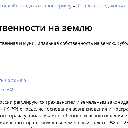
онлайн - задать вопрос юристу
Споры по недвижимо
твенности на землю
ственная и муниципальная собственность на землю, суб
ти на землю
ю в РФ
оссии регулируются гражданским и земельным законодат
ее – ГК РФ) определяет основания возникновения и прек
ого права устанавливает особенности возникновения и 
мельного права являются Земельный кодекс РФ от 25 