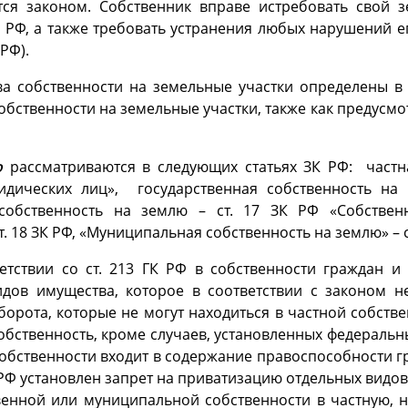
ся законом. Собственник вправе истребовать свой з
ГК РФ, а также требовать устранения любых нарушений 
РФ).
 собственности на земельные участки определены в со
бственности на земельные участки, также как предусм
ю
рассматриваются в следующих статьях ЗК РФ: частн
идических лиц», государственная собственность н
собственность на землю –
ст. 17 ЗК РФ «Собствен
т. 18 ЗК РФ, «Муниципальная собственность на землю» –
ветствии со ст. 213 ГК РФ в собственности граждан 
дов имущества, которое в соответствии с законом н
борота, которые не могут находиться в частной собстве
собственность, кроме случаев, установленных федераль
 собственности входит в содержание правоспособности 
РФ установлен запрет на приватизацию отдельных видов
венной или муниципальной собственности в частную, н