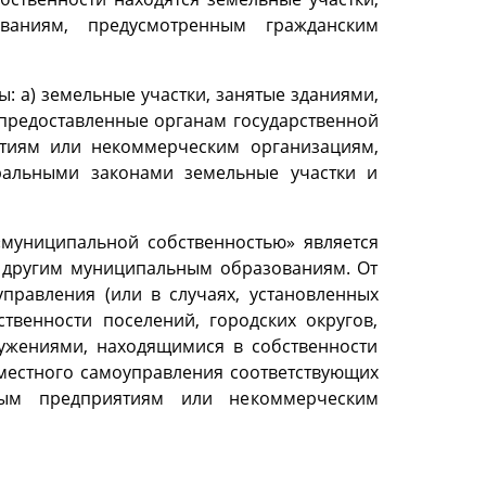
аниям, предусмотренным гражданским
: а) земельные участки, занятые зданиями,
 предоставленные органам государственной
ятиям или некоммерческим организациям,
ральными законами земельные участки и
 «муниципальной собственностью» является
е другим муниципальным образованиям. От
правления (или в случаях, установленных
венности поселений, городских округов,
ружениями, находящимися в собственности
местного самоуправления соответствующих
ным предприятиям или некоммерческим