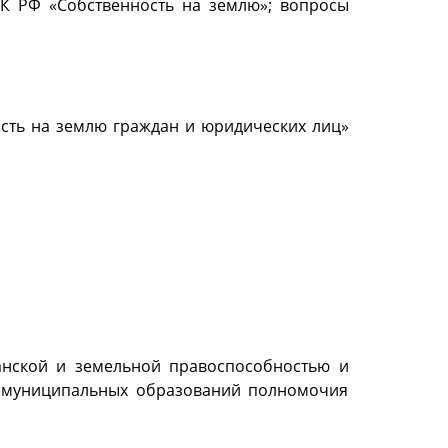
ЗК РФ «Собственность на землю»; вопросы
ность на землю граждан и юридических лиц»
данской и земельной правоспособностью и
и муниципальных образований полномочия