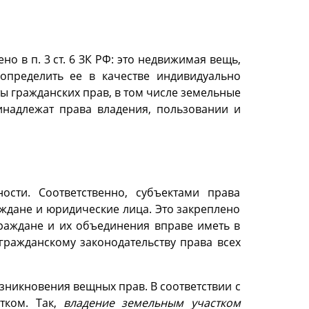
о в п. 3 ст. 6 ЗК РФ: это недвижимая вещь,
определить ее в качестве индивидуально
ы гражданских прав, в том числе земельные
ринадлежат права владения, пользовании и
ости. Соответственно, субъектами права
аждане и юридические лица. Это закреплено
 граждане и их объединения вправе иметь в
гражданскому законодательству права всех
озникновения вещных прав. В соответствии с
тком. Так,
владение земельным участком