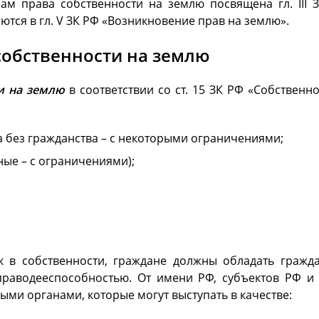
сам права собственности на землю посвящена гл. III 
тся в гл. V ЗК РФ «Возникновение прав на землю».
собственности на землю
и на землю
в соответствии со ст. 15 ЗК РФ «Собствен
а без гражданства – с некоторыми ограничениями;
ые – с ограничениями);
к в собственности, граждане должны обладать граж
 праводееспособностью. От имени РФ, субъектов РФ 
ми органами, которые могут выступать в качестве: