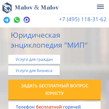
&
M
alov
M
alov
+7 (495) 118-31-62
Юридическая
энциклопедия "МИП"
Услуги для граждан
Услуги для бизнеса
ЗАДАТЬ БЕСПЛАТНЫЙ ВОПРОС
ЮРИСТУ
Tелефон
бесплатной
горячей