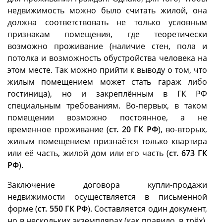
недвижимость можно было считать жилой, она
должна соответствовать не только условным
признакам помещения, где теоретически
возможно проживание (наличие стен, пола и
потолка и возможность обустройства человека на
этом месте. Так можно прийти к выводу о том, что
жилым помещением может стать гараж либо
гостиница), но и закреплённым в ГК РФ
специальным требованиям. Во-первых, в таком
помещении возможно постоянное, а не
временное проживание (
ст. 20 ГК РФ
), во-вторых,
жилым помещением признаётся только квартира
или её часть, жилой дом или его часть (
ст. 673 ГК
РФ
).
Заключение договора купли-продажи
недвижимости осуществляется в письменной
форме (
ст. 550 ГК РФ
). Составляется один документ,
но в нескольких экземплярах (как правило, в трёх),