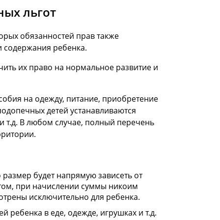
ных льгот
торых обязанностей прав также
 и содержания ребенка.
ечить их право на нормальное развитие и
обия на одежду, питание, приобретение
подопечных детей устанавливаются
и т.д. В любом случае, полный перечень
рритории.
 размер будет напрямую зависеть от
этом, при начислении суммы никоим
отрены исключительно для ребенка.
ребенка в еде, одежде, игрушках и т.д.