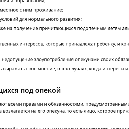
ния и образования;
вместное с ним проживание;
условий для нормального развития;
кже на получение причитающихся подопечным детям ал
твенных интересов, которые принадлежат ребенку, и ко
и недопущение злоупотребления опекунами своих обяза
 выражать свое мнение, в тех случаях, когда интересы
щихся под опекой
ают всеми правами и обязанностями, предусмотренными в
 возлагается на его опекуна, то есть лицо, которое при