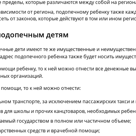
 пределы, которые различаются между собой на регион
висимости от региона, подопечному ребенку также каж
еть от законов, которые действуют в том или ином реги
подопечным детям
ечные дети имеют те же имущественные и неимущественн
 адрес подопечного ребенка также будет носить имущес
мощи ребенку, то к ней можно отнести все денежные вып
ьных организаций.
помощи, то к ней можно отнести:
ьном транспорте, за исключением пассажирских такси и
в для школы и прочих канцтоваров, необходимых ребенк
ваемый государством в полном или частичном объеме;
арственных средств и врачебной помощи;