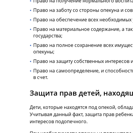
Право на получение нормального воспита
Право на заботу со стороны опекуна и со
Право на обеспечение всех необходимых 
Право на материальное содержание, а та
государства;
Право на полное сохранение всех имущес
опекуны;
Право на защиту собственных интересов 
Право на самоопределение, и способность
в счет.
Защита прав детей, находя
Дети, которые находятся под опекой, облад
Учитывая данный факт, защита прав ребенка
интересов подопечного.