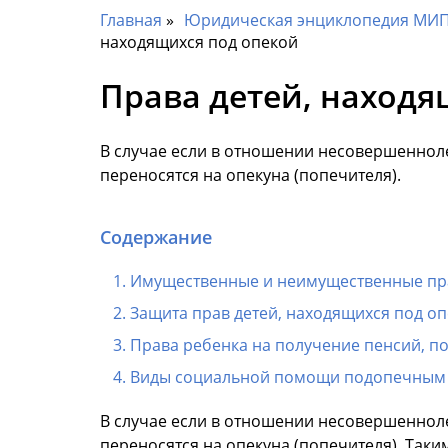
Главная
Юридическая энциклопедия МИП 
находящихся под опекой
Права детей, находя
В случае если в отношении несовершенноле
переносятся на опекуна (попечителя).
Содержание
Имущественные и неимущественные пр
Защита прав детей, находящихся под о
Права ребенка на получение пенсий, по
Виды социальной помощи подопечным
В случае если в отношении несовершенноле
переносятся на опекуна (попечителя). Так