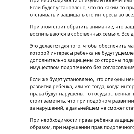
При необходимости опекуны и попечители с
Если будет установлено, что по каким-то 
отстаивать и защищать его интересы во всех
При этом стоит обратить внимание, что защ
воспитываются в собственных семьях. Все 
Это делается для того, чтобы обеспечить 
которой интересы ребенка не будут ущемле
дополнительно защищены со стороны подкон
имуществом подопечного без согласования 
Если же будет установлено, что опекуны 
развития ребенка, или же тогда, когда ин
права будут нарушены, то государственная 
стоит заметить, что при подобном развитии
за нарушений, в дальнейшем не сможет ста
При необходимости права ребенка защищен
образом, при нарушении прав подопечного 