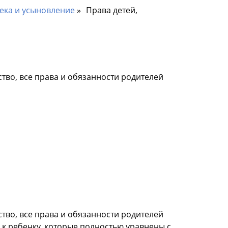
ека и усыновление
Права детей,
тво, все права и обязанности родителей
тво, все права и обязанности родителей
 к ребенку, которые полностью уравнены с