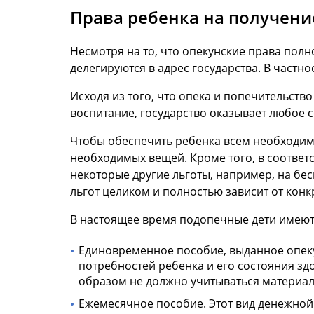
Права ребенка на получение
Несмотря на то, что опекунские права пол
делегируются в адрес государства. В частн
Исходя из того, что опека и попечительств
воспитание, государство оказывает любое с
Чтобы обеспечить ребенка всем необходим
необходимых вещей. Кроме того, в соотве
некоторые другие льготы, например, на бес
льгот целиком и полностью зависит от конк
В настоящее время подопечные дети имеют
Единовременное пособие, выданное опеку
потребностей ребенка и его состояния зд
образом не должно учитываться материал
Ежемесячное пособие. Этот вид денежной 