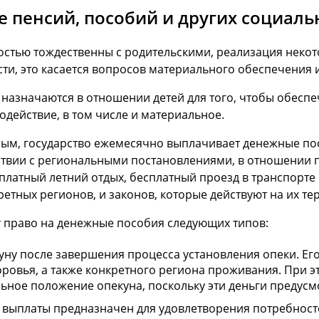
 пенсий, пособий и других социаль
ностью тождественны с родительскими, реализация неко
ости, это касается вопросов материального обеспечения
о назначаются в отношении детей для того, чтобы обесп
одействие, в том числе и материальное.
ым, государство ежемесячно выплачивает денежные пос
тствии с региональными постановлениями, в отношении 
платный летний отдых, бесплатный проезд в транспорте 
ретных регионов, и законов, которые действуют на их те
 право на денежные пособия следующих типов:
ну после завершения процесса установления опеки. Его
оровья, а также конкретного региона проживания. При 
ьное положение опекуна, поскольку эти деньги предусм
выплаты предназначен для удовлетворения потребностей 