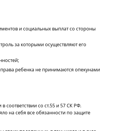
иментов и социальных выплат со стороны
нтроль за которыми осуществляют его
нностей;
 и права ребенка не принимаются опекунами
 соответствии со ст.55 и 57 СК РФ.
няло на себя все обязанности по защите