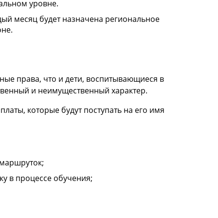
альном уровне.
дый месяц будет назначена региональное
оне.
ые права, что и дети, воспитывающиеся в
твенный и неимущественный характер.
латы, которые будут поступать на его имя
 маршруток;
у в процессе обучения;