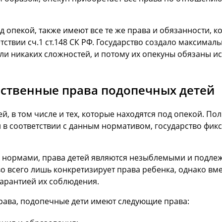
од опекой, также имеют все те же права и обязанности,
тствии сч.1 ст.148 СК РФ. Государство создало максимал
ли никаких сложностей, и потому их опекуны обязаны ис
твенные права подопечных детей
й, в том числе и тех, которые находятся под опекой. П
и в соответствии с данным нормативом, государство фикс
нормами, права детей являются незыблемыми и подлежа
 всего лишь конкретизирует права ребенка, однако вме
арантией их соблюдения.
рава, подопечные дети имеют следующие права: