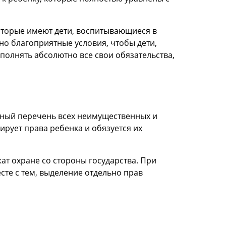
 которые имеют дети, воспитывающиеся в
ьно благоприятные условия, чтобы дети,
полнять абсолютно все свои обязательства,
олный перечень всех неимущественных и
ирует права ребенка и обязуется их
т охране со стороны государства. При
сте с тем, выделение отдельно прав